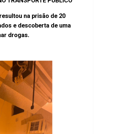
 NO TRANSPORTE PÚBLICO
esultou na prisão de 20
ados e descoberta de uma
nar drogas.