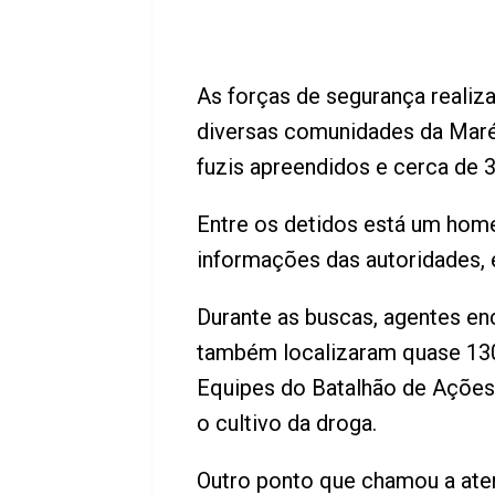
As forças de segurança reali
diversas comunidades da Maré
fuzis apreendidos e cerca de 
Entre os detidos está um hom
informações das autoridades, e
Durante as buscas, agentes en
também localizaram quase 130
Equipes do Batalhão de Ações
o cultivo da droga.
Outro ponto que chamou a aten