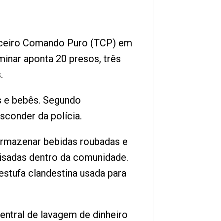
erceiro Comando Puro (TCP) em
iminar aponta 20 presos, três
.
s e bebês. Segundo
sconder da polícia.
 armazenar bebidas roubadas e
isadas dentro da comunidade.
stufa clandestina usada para
entral de lavagem de dinheiro