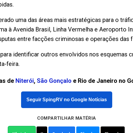
idas.
ado uma das áreas mais estratégicas para o tráfi
ima à Avenida Brasil, Linha Vermelha e Aeroporto I
isputas entre facções criminosas e operações das 
para identificar outros envolvidos nos esquemas 
a-feira.
ias de
Niterói
,
São Gonçalo
e Rio de Janeiro no G
Seguir SpingRV no Google Notícias
COMPARTILHAR MATÉRIA