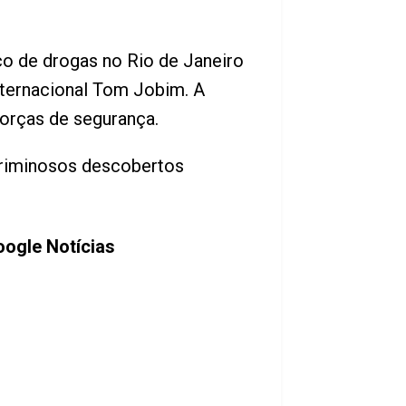
co de drogas no Rio de Janeiro
nternacional Tom Jobim. A
forças de segurança.
criminosos descobertos
oogle Notícias