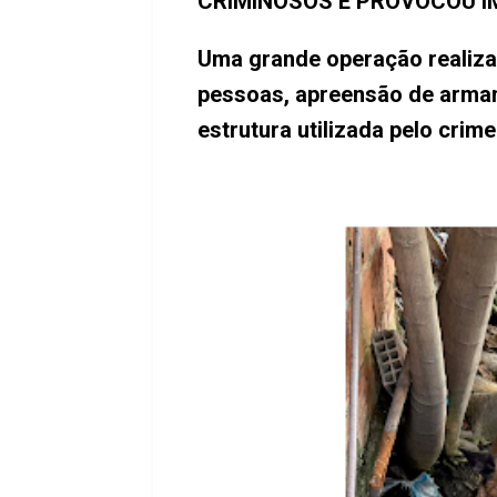
CRIMINOSOS E PROVOCOU I
Uma grande operação realizad
pessoas, apreensão de armam
estrutura utilizada pelo cri