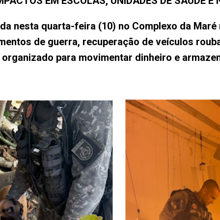
MPACTOS EM ESCOLAS, UNIDADES DE SAÚDE E
a nesta quarta-feira (10) no Complexo da Maré r
entos de guerra, recuperação de veículos roub
me organizado para movimentar dinheiro e armaze