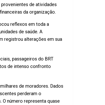
 provenientes de atividades
financeiras da organização.
ocou reflexos em toda a
unidades de saúde. A
m registrou alterações em sua
ociais, passageiros do BRT
tos de intenso confronto
a milhares de moradores. Dados
escentes perderam o
is. O número representa quase