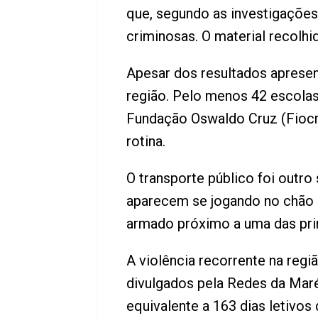
que, segundo as investigações
criminosas. O material recolhi
Apesar dos resultados apresen
região. Pelo menos 42 escolas
Fundação Oswaldo Cruz (Fiocru
rotina.
O transporte público foi outr
aparecem se jogando no chão 
armado próximo a uma das prin
A violência recorrente na reg
divulgados pela Redes da Mar
equivalente a 163 dias letivo