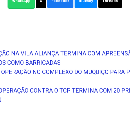
WhatsApp
X
Facebook
Bluesky
Threads
AÇÃO NA VILA ALIANÇA TERMINA COM APREENS
DOS COMO BARRICADAS
 FAZ OPERAÇÃO NO COMPLEXO DO MUQUIÇO PARA
: OPERAÇÃO CONTRA O TCP TERMINA COM 20 PR
S