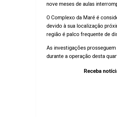
nove meses de aulas interromp
O Complexo da Maré é consider
devido à sua localização próx
região é palco frequente de d
As investigações prosseguem 
durante a operação desta quart
Receba notíc