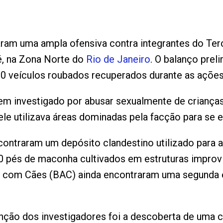
zaram uma ampla ofensiva contra integrantes do T
, na Zona Norte do
Rio de Janeiro
. O balanço prel
30 veículos roubados recuperados durante as ações
em investigado por abusar sexualmente de criança
le utilizava áreas dominadas pela facção para se e
contraram um depósito clandestino utilizado para
 pés de maconha cultivados em estruturas improv
 com Cães (BAC) ainda encontraram uma segunda e
ção dos investigadores foi a descoberta de uma c