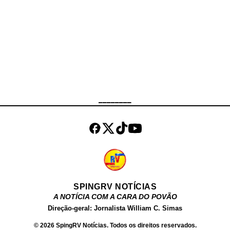
https://t.co/hWph33eFcc — Silas
Malafaia (@PastorMalafaia) August
6, 2021
________
SPINGRV NOTÍCIAS
A NOTÍCIA COM A CARA DO POVÃO
Direção-geral: Jornalista William C. Simas
© 2026 SpingRV Notícias. Todos os direitos reservados.