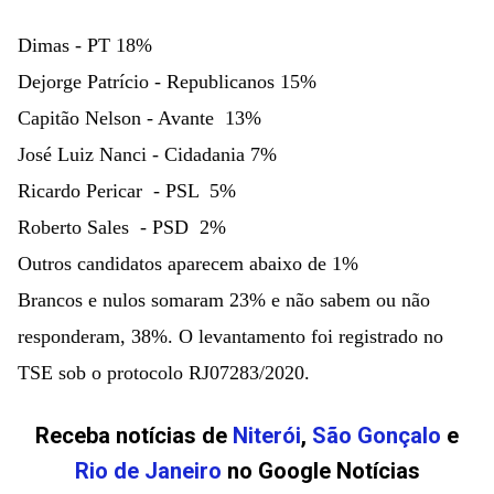
Dimas - PT 18%
Dejorge Patrício - Republicanos 15%
Capitão Nelson - Avante  13%
José Luiz Nanci - Cidadania 7%
Ricardo Pericar  - PSL  5%
Roberto Sales  - PSD  2%
Outros candidatos aparecem abaixo de 1%
Brancos e nulos somaram 23% e não sabem ou não 
responderam, 38%. O levantamento foi registrado no 
TSE sob o protocolo RJ07283/2020.
Receba notícias de
Niterói
,
São Gonçalo
e
Rio de Janeiro
no Google Notícias