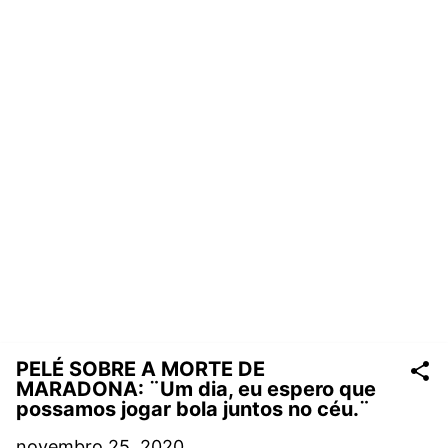
PELÉ SOBRE A MORTE DE
MARADONA: ¨Um dia, eu espero que
possamos jogar bola juntos no céu.¨
novembro 25, 2020