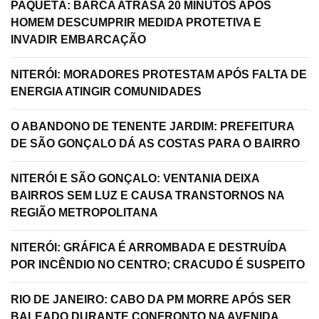
PAQUETÁ: BARCA ATRASA 20 MINUTOS APÓS
HOMEM DESCUMPRIR MEDIDA PROTETIVA E
INVADIR EMBARCAÇÃO
NITERÓI: MORADORES PROTESTAM APÓS FALTA DE
ENERGIA ATINGIR COMUNIDADES
O ABANDONO DE TENENTE JARDIM: PREFEITURA
DE SÃO GONÇALO DÁ AS COSTAS PARA O BAIRRO
NITERÓI E SÃO GONÇALO: VENTANIA DEIXA
BAIRROS SEM LUZ E CAUSA TRANSTORNOS NA
REGIÃO METROPOLITANA
NITERÓI: GRÁFICA É ARROMBADA E DESTRUÍDA
POR INCÊNDIO NO CENTRO; CRACUDO É SUSPEITO
RIO DE JANEIRO: CABO DA PM MORRE APÓS SER
BALEADO DURANTE CONFRONTO NA AVENIDA