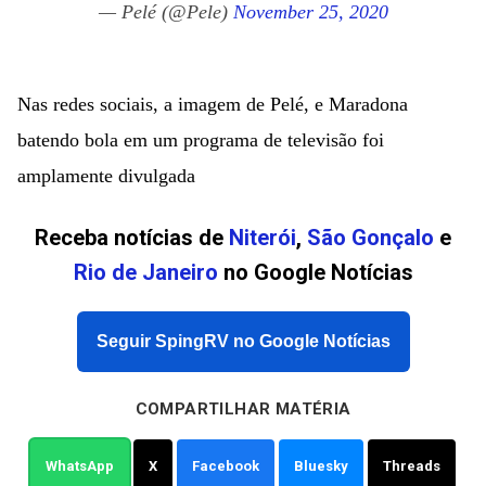
— Pelé (@Pele)
November 25, 2020
Nas redes sociais, a imagem de Pelé, e Maradona
batendo bola em um programa de televisão foi
amplamente divulgada
Receba notícias de
Niterói
,
São Gonçalo
e
Rio de Janeiro
no Google Notícias
Seguir SpingRV no Google Notícias
COMPARTILHAR MATÉRIA
WhatsApp
X
Facebook
Bluesky
Threads