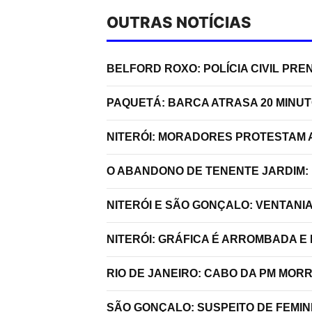
OUTRAS NOTÍCIAS
BELFORD ROXO: POLÍCIA CIVIL P
PAQUETÁ: BARCA ATRASA 20 MINU
NITERÓI: MORADORES PROTESTAM A
O ABANDONO DE TENENTE JARDIM:
NITERÓI E SÃO GONÇALO: VENTANI
NITERÓI: GRÁFICA É ARROMBADA E
RIO DE JANEIRO: CABO DA PM MO
SÃO GONÇALO: SUSPEITO DE FEMIN