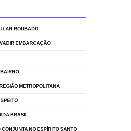
ELULAR ROUBADO
INVADIR EMBARCAÇÃO
 BAIRRO
 REGIÃO METROPOLITANA
USPEITO
IDA BRASIL
O CONJUNTA NO ESPÍRITO SANTO