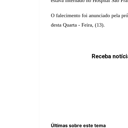
estava internado no Hospital São Fr
O falecimento foi anunciado pela pr
desta Quarta - Feira, (13).
Receba notíc
Últimas sobre este tema