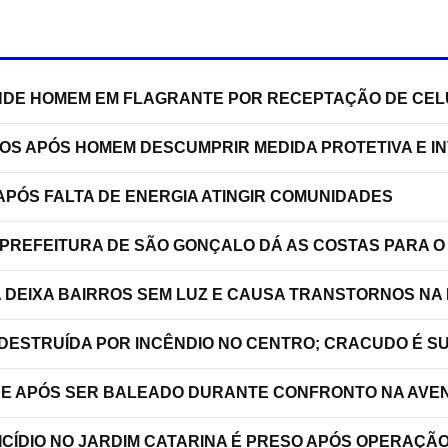
RENDE HOMEM EM FLAGRANTE POR RECEPTAÇÃO DE C
TOS APÓS HOMEM DESCUMPRIR MEDIDA PROTETIVA E 
PÓS FALTA DE ENERGIA ATINGIR COMUNIDADES
 PREFEITURA DE SÃO GONÇALO DÁ AS COSTAS PARA O
A DEIXA BAIRROS SEM LUZ E CAUSA TRANSTORNOS NA
 DESTRUÍDA POR INCÊNDIO NO CENTRO; CRACUDO É S
RRE APÓS SER BALEADO DURANTE CONFRONTO NA AVEN
ICÍDIO NO JARDIM CATARINA É PRESO APÓS OPERAÇÃ