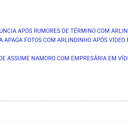
NUNCIA APÓS RUMORES DE TÉRMINO COM ARLI
A APAGA FOTOS COM ARLINDINHO APÓS VÍDEO 
DE ASSUME NAMORO COM EMPRESÁRIA EM VÍDE