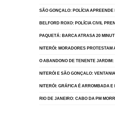
SÃO GONÇALO: POLÍCIA APREENDE 
BELFORD ROXO: POLÍCIA CIVIL P
PAQUETÁ: BARCA ATRASA 20 MINU
NITERÓI: MORADORES PROTESTAM A
O ABANDONO DE TENENTE JARDIM:
NITERÓI E SÃO GONÇALO: VENTANI
NITERÓI: GRÁFICA É ARROMBADA E
RIO DE JANEIRO: CABO DA PM MO