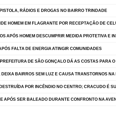
PISTOLA, RÁDIOS E DROGAS NO BAIRRO TRINDADE
RENDE HOMEM EM FLAGRANTE POR RECEPTAÇÃO DE C
TOS APÓS HOMEM DESCUMPRIR MEDIDA PROTETIVA E 
PÓS FALTA DE ENERGIA ATINGIR COMUNIDADES
 PREFEITURA DE SÃO GONÇALO DÁ AS COSTAS PARA O
A DEIXA BAIRROS SEM LUZ E CAUSA TRANSTORNOS NA
 DESTRUÍDA POR INCÊNDIO NO CENTRO; CRACUDO É S
RRE APÓS SER BALEADO DURANTE CONFRONTO NA AVEN