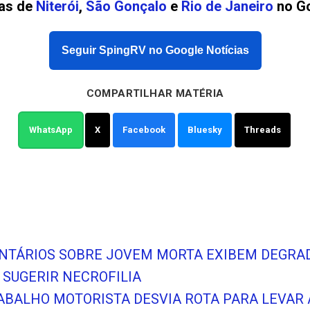
ias de
Niterói
,
São Gonçalo
e
Rio de Janeiro
no Go
Seguir SpingRV no Google Notícias
COMPARTILHAR MATÉRIA
WhatsApp
X
Facebook
Bluesky
Threads
NTÁRIOS SOBRE JOVEM MORTA EXIBEM DEGRA
 SUGERIR NECROFILIA
RABALHO MOTORISTA DESVIA ROTA PARA LEVAR