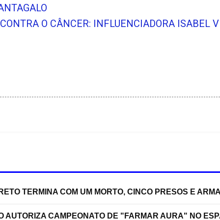
CANTAGALO
 CONTRA O CÂNCER: INFLUENCIADORA ISABEL 
RRETO TERMINA COM UM MORTO, CINCO PRESOS E ARM
ÃO AUTORIZA CAMPEONATO DE "FARMAR AURA" NO ES