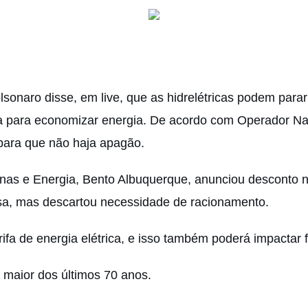
olsonaro disse, em live, que as hidrelétricas podem parar
a para economizar energia. De acordo com Operador Naci
para que não haja apagão. 
Minas e Energia, Bento Albuquerque, anunciou desconto n
sa, mas descartou necessidade de racionamento.
ifa de energia elétrica, e isso também poderá impactar f
a maior dos últimos 70 anos. 