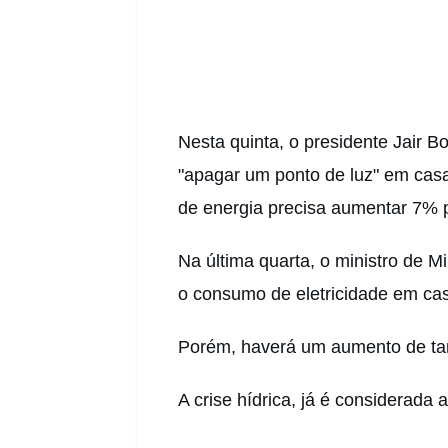
Nesta quinta, o presidente Jair B
"apagar um ponto de luz" em cas
de energia precisa aumentar 7% 
Na última quarta, o ministro de 
o consumo de eletricidade em ca
Porém
, haverá um aumento de tar
A crise hídrica, já é considerada 