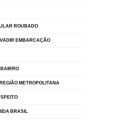
ELULAR ROUBADO
INVADIR EMBARCAÇÃO
 BAIRRO
 REGIÃO METROPOLITANA
USPEITO
IDA BRASIL