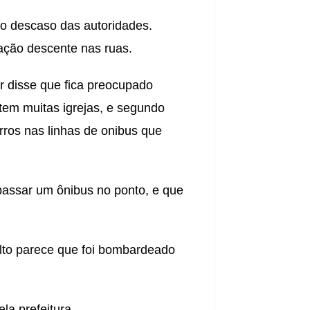
to descaso das autoridades.
tação descente nas ruas.
 disse que fica preocupado
tem muitas igrejas, e segundo
rros nas linhas de onibus que
passar um ônibus no ponto, e que
alto parece que foi bombardeado
la prefeitura.