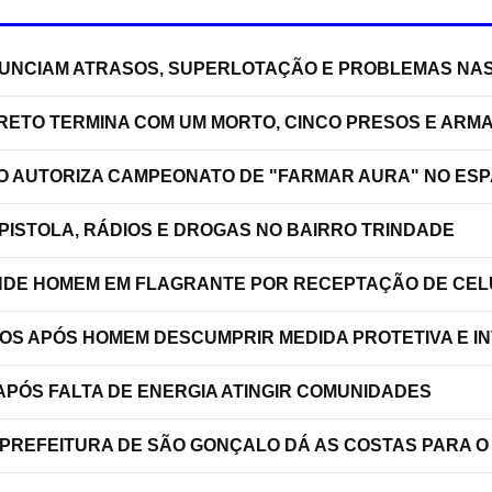
NUNCIAM ATRASOS, SUPERLOTAÇÃO E PROBLEMAS NA
RRETO TERMINA COM UM MORTO, CINCO PRESOS E ARM
ÃO AUTORIZA CAMPEONATO DE "FARMAR AURA" NO ES
PISTOLA, RÁDIOS E DROGAS NO BAIRRO TRINDADE
RENDE HOMEM EM FLAGRANTE POR RECEPTAÇÃO DE C
TOS APÓS HOMEM DESCUMPRIR MEDIDA PROTETIVA E 
PÓS FALTA DE ENERGIA ATINGIR COMUNIDADES
 PREFEITURA DE SÃO GONÇALO DÁ AS COSTAS PARA O