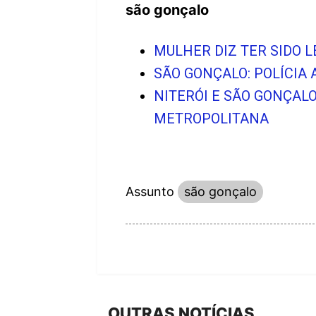
são gonçalo
MULHER DIZ TER SIDO 
SÃO GONÇALO: POLÍCIA 
NITERÓI E SÃO GONÇAL
METROPOLITANA
Assunto
são gonçalo
OUTRAS NOTÍCIAS