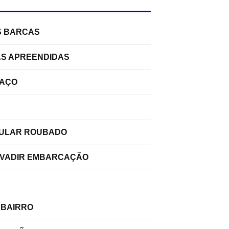
S BARCAS
AS APREENDIDAS
PAÇO
ELULAR ROUBADO
INVADIR EMBARCAÇÃO
 BAIRRO