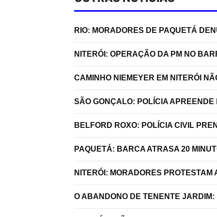
RIO: MORADORES DE PAQUETÁ DE
NITERÓI: OPERAÇÃO DA PM NO BA
CAMINHO NIEMEYER EM NITERÓI N
SÃO GONÇALO: POLÍCIA APREENDE 
BELFORD ROXO: POLÍCIA CIVIL P
PAQUETÁ: BARCA ATRASA 20 MINU
NITERÓI: MORADORES PROTESTAM A
O ABANDONO DE TENENTE JARDIM: