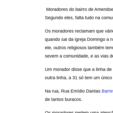
Moradores do bairro de Amendo
Segundo eles, falta tudo na com
Os moradores reclamam que vári
quando sai da igreja Domingo a n
ele, outros religiosos também te
sevem a comunidade, e as vias d
Um morador disse que a linha de
outra linha, a 31 só tem um único 
Na rua,
Rua Emídio Dantas
Barre
de tantos buracos.
Os moradores pedem uma atenção m