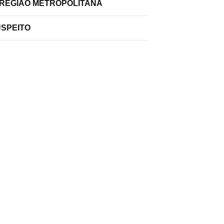
 REGIÃO METROPOLITANA
USPEITO