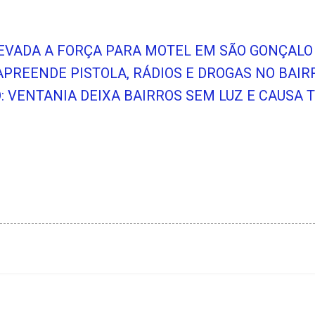
LEVADA A FORÇA PARA MOTEL EM SÃO GONÇALO
APREENDE PISTOLA, RÁDIOS E DROGAS NO BAI
O: VENTANIA DEIXA BAIRROS SEM LUZ E CAUSA