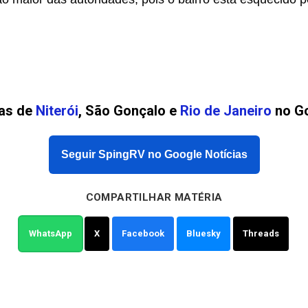
ias de
Niterói
, São Gonçalo e
Rio de Janeiro
no Go
Seguir SpingRV no Google Notícias
COMPARTILHAR MATÉRIA
WhatsApp
X
Facebook
Bluesky
Threads