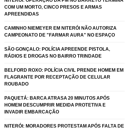
NITERÓI: OPERAÇÃO DA PM NO BARRETO TERMINA
COM UM MORTO, CINCO PRESOS E ARMAS
APREENDIDAS
CAMINHO NIEMEYER EM NITERÓI NÃO AUTORIZA
CAMPEONATO DE "FARMAR AURA" NO ESPAÇO
SÃO GONÇALO: POLÍCIA APREENDE PISTOLA,
RÁDIOS E DROGAS NO BAIRRO TRINDADE
BELFORD ROXO: POLÍCIA CIVIL PRENDE HOMEM EM
FLAGRANTE POR RECEPTAÇÃO DE CELULAR
ROUBADO
PAQUETÁ: BARCA ATRASA 20 MINUTOS APÓS
HOMEM DESCUMPRIR MEDIDA PROTETIVA E
INVADIR EMBARCAÇÃO
NITERÓI: MORADORES PROTESTAM APÓS FALTA DE