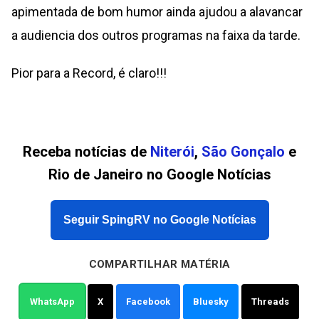
apimentada de bom humor ainda ajudou a alavancar
a audiencia dos outros programas na faixa da tarde.
Pior para a Record, é claro!!!
Receba notícias de
Niterói
,
São Gonçalo
e
Rio de Janeiro no Google Notícias
Seguir SpingRV no Google Notícias
COMPARTILHAR MATÉRIA
WhatsApp
X
Facebook
Bluesky
Threads