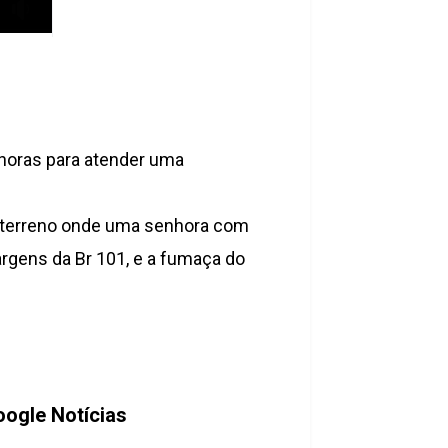
 horas para atender uma
m terreno onde uma senhora com
argens da Br 101, e a fumaça do
ogle Notícias