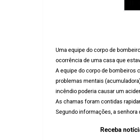
Uma equipe do corpo de bombeiros 
ocorrência de uma casa que esta
A equipe do corpo de bombeiros c
problemas mentais (acumuladora) d
incêndio poderia causar um aciden
As chamas foram contidas rapida
Segundo informações, a senhora qu
Receba notíc