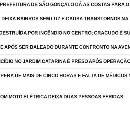
 PREFEITURA DE SÃO GONÇALO DÁ AS COSTAS PARA O
A DEIXA BAIRROS SEM LUZ E CAUSA TRANSTORNOS NA
 DESTRUÍDA POR INCÊNDIO NO CENTRO; CRACUDO É S
RRE APÓS SER BALEADO DURANTE CONFRONTO NA AVEN
ICÍDIO NO JARDIM CATARINA É PRESO APÓS OPERAÇÃ
SPERA DE MAIS DE CINCO HORAS E FALTA DE MÉDICOS
COM MOTO ELÉTRICA DEIXA DUAS PESSOAS FERIDAS