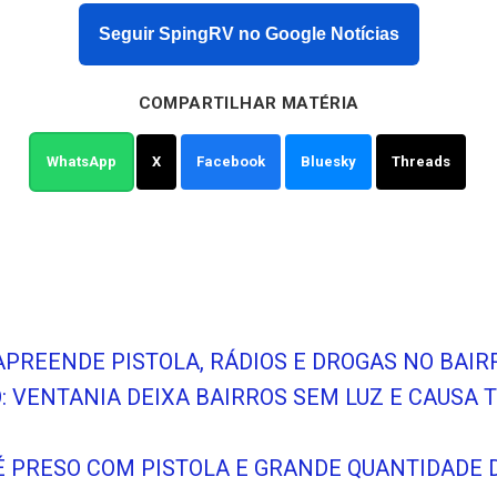
Seguir SpingRV no Google Notícias
COMPARTILHAR MATÉRIA
WhatsApp
X
Facebook
Bluesky
Threads
APREENDE PISTOLA, RÁDIOS E DROGAS NO BAI
O: VENTANIA DEIXA BAIRROS SEM LUZ E CAUSA
 PRESO COM PISTOLA E GRANDE QUANTIDADE D