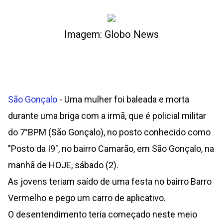
Imagem: Globo News
São Gonçalo
- Uma mulher foi baleada e morta
durante uma briga com a irmã, que é policial militar
do 7°BPM (São Gonçalo), no posto conhecido como
"Posto da I9", no bairro Camarão, em São Gonçalo, na
manhã de HOJE, sábado (2).
As jovens teriam saído de uma festa no bairro Barro
Vermelho e pego um carro de aplicativo.
O desentendimento teria começado neste meio