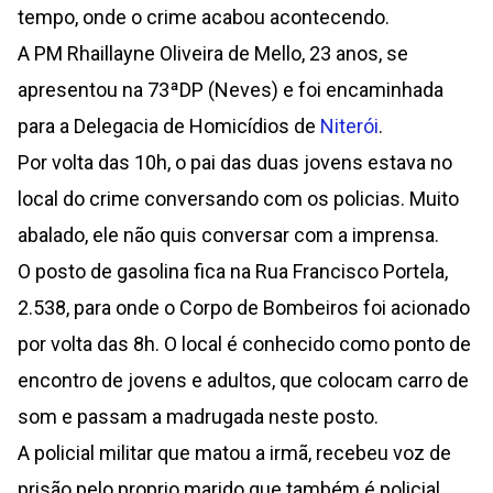
tempo, onde o crime acabou acontecendo.
A PM Rhaillayne Oliveira de Mello, 23 anos, se
apresentou na 73ªDP (Neves) e foi encaminhada
para a Delegacia de Homicídios de
Niterói
.
Por volta das 10h, o pai das duas jovens estava no
local do crime conversando com os policias. Muito
abalado, ele não quis conversar com a imprensa.
O posto de gasolina fica na Rua Francisco Portela,
2.538, para onde o Corpo de Bombeiros foi acionado
por volta das 8h. O local é conhecido como ponto de
encontro de jovens e adultos, que colocam carro de
som e passam a madrugada neste posto.
A policial militar que matou a irmã, recebeu voz de
prisão pelo proprio marido que também é policial