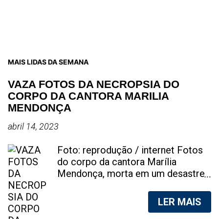
MAIS LIDAS DA SEMANA
VAZA FOTOS DA NECROPSIA DO
CORPO DA CANTORA MARILIA
MENDONÇA
abril 14, 2023
Foto: reprodução / internet Fotos
do corpo da cantora Marília
Mendonça, morta em um desastre
aéreo, em 5 de novembro de 2021,
foram vazadas na internet. A
LER MAIS
divulgação de fotos do corpo de