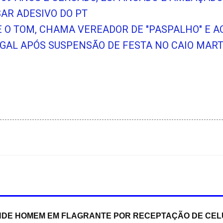
SAR ADESIVO DO PT
BE O TOM, CHAMA VEREADOR DE "PASPALHO" E 
AL APÓS SUSPENSÃO DE FESTA NO CAIO MART
RENDE HOMEM EM FLAGRANTE POR RECEPTAÇÃO DE C