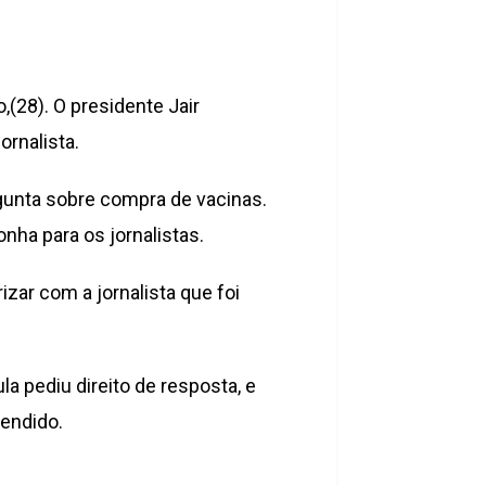
,(28). O presidente Jair
ornalista.
rgunta sobre compra de vacinas.
onha para os jornalistas.
zar com a jornalista que foi
ula pediu direito de resposta, e
tendido.
.