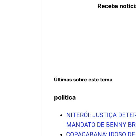
Receba notíc
Últimas sobre este tema
politica
NITERÓI: JUSTIÇA DET
MANDATO DE BENNY BR
COPACABANA: IDOSO DE