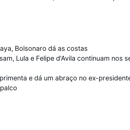
aya, Bolsonaro dá as costas

am, Lula e Felipe d'Avila continuam nos se
umprimenta e dá um abraço no ex-presidente
 palco