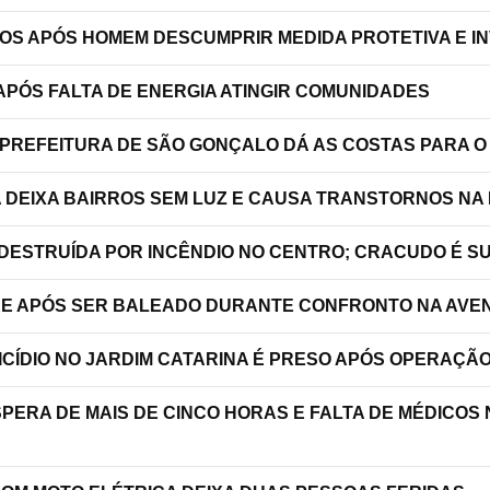
TOS APÓS HOMEM DESCUMPRIR MEDIDA PROTETIVA E 
PÓS FALTA DE ENERGIA ATINGIR COMUNIDADES
 PREFEITURA DE SÃO GONÇALO DÁ AS COSTAS PARA O
A DEIXA BAIRROS SEM LUZ E CAUSA TRANSTORNOS NA
 DESTRUÍDA POR INCÊNDIO NO CENTRO; CRACUDO É S
RRE APÓS SER BALEADO DURANTE CONFRONTO NA AVEN
ICÍDIO NO JARDIM CATARINA É PRESO APÓS OPERAÇÃ
SPERA DE MAIS DE CINCO HORAS E FALTA DE MÉDICOS