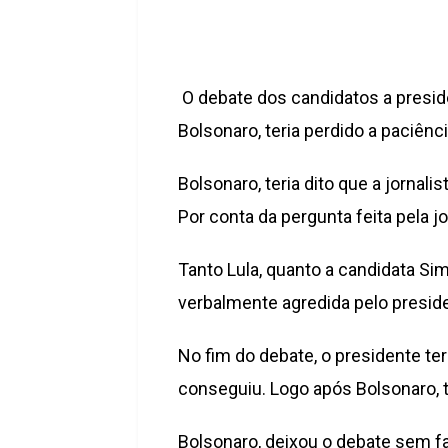
O debate dos candidatos a presidên
Bolsonaro, teria perdido a paciên
Bolsonaro, teria dito que a jorna
Por conta da pergunta feita pela jo
Tanto Lula, quanto a candidata Si
verbalmente agredida pelo preside
No fim do debate, o presidente teri
conseguiu. Logo após Bolsonaro, 
Bolsonaro, deixou o debate sem fa