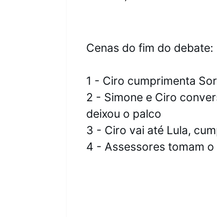
Cenas do fim do debate:

1 - Ciro cumprimenta Sor
2 - Simone e Ciro convers
deixou o palco

3 - Ciro vai até Lula, c
4 - Assessores tomam o