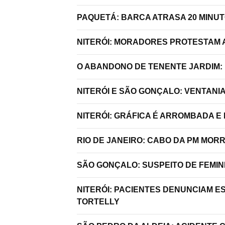
PAQUETÁ: BARCA ATRASA 20 MINU
NITERÓI: MORADORES PROTESTAM A
O ABANDONO DE TENENTE JARDIM:
NITERÓI E SÃO GONÇALO: VENTANI
NITERÓI: GRÁFICA É ARROMBADA E
RIO DE JANEIRO: CABO DA PM MO
SÃO GONÇALO: SUSPEITO DE FEMIN
NITERÓI: PACIENTES DENUNCIAM E
TORTELLY