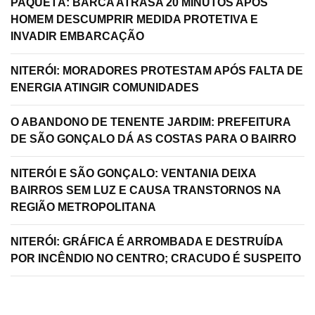
PAQUETÁ: BARCA ATRASA 20 MINUTOS APÓS
HOMEM DESCUMPRIR MEDIDA PROTETIVA E
INVADIR EMBARCAÇÃO
NITERÓI: MORADORES PROTESTAM APÓS FALTA DE
ENERGIA ATINGIR COMUNIDADES
O ABANDONO DE TENENTE JARDIM: PREFEITURA
DE SÃO GONÇALO DÁ AS COSTAS PARA O BAIRRO
NITERÓI E SÃO GONÇALO: VENTANIA DEIXA
BAIRROS SEM LUZ E CAUSA TRANSTORNOS NA
REGIÃO METROPOLITANA
NITERÓI: GRÁFICA É ARROMBADA E DESTRUÍDA
POR INCÊNDIO NO CENTRO; CRACUDO É SUSPEITO