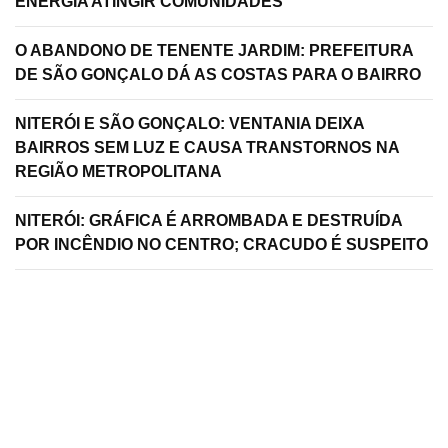
ENERGIA ATINGIR COMUNIDADES
O ABANDONO DE TENENTE JARDIM: PREFEITURA
DE SÃO GONÇALO DÁ AS COSTAS PARA O BAIRRO
NITERÓI E SÃO GONÇALO: VENTANIA DEIXA
BAIRROS SEM LUZ E CAUSA TRANSTORNOS NA
REGIÃO METROPOLITANA
NITERÓI: GRÁFICA É ARROMBADA E DESTRUÍDA
POR INCÊNDIO NO CENTRO; CRACUDO É SUSPEITO