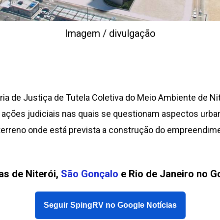
Imagem / divulgação
ia de Justiça de Tutela Coletiva do Meio Ambiente de Nit
 ações judiciais nas quais se questionam aspectos urbaní
 terreno onde está prevista a construção do empreendimen
as de Niterói,
São Gonçalo
e Rio de Janeiro no G
Seguir SpingRV no Google Notícias