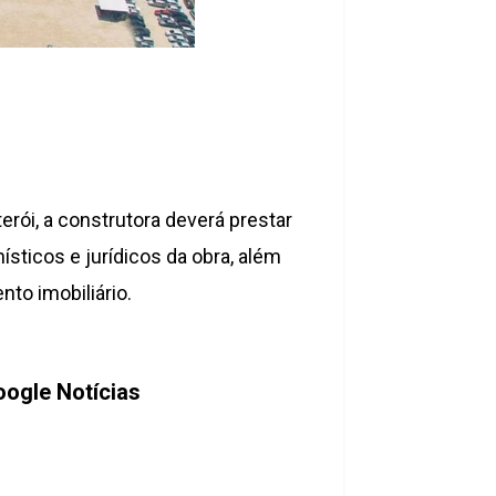
erói, a construtora deverá prestar
sticos e jurídicos da obra, além
to imobiliário.
oogle Notícias