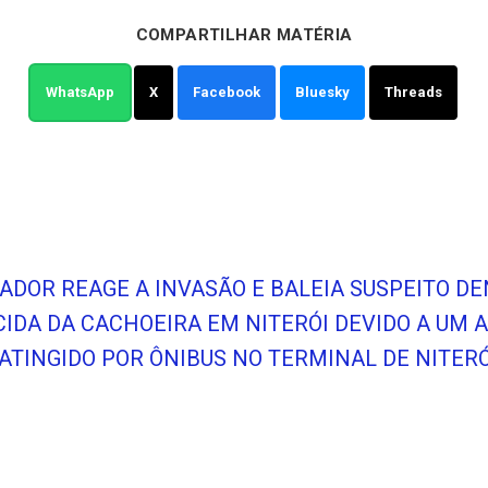
COMPARTILHAR MATÉRIA
WhatsApp
X
Facebook
Bluesky
Threads
RADOR REAGE A INVASÃO E BALEIA SUSPEITO D
CIDA DA CACHOEIRA EM NITERÓI DEVIDO A UM 
TINGIDO POR ÔNIBUS NO TERMINAL DE NITERÓ