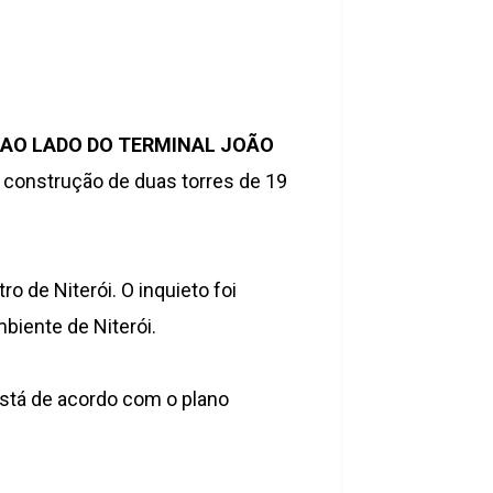
 AO LADO DO TERMINAL JOÃO
da construção de duas torres de 19
o de Niterói. O inquieto foi
mbiente de Niterói.
stá de acordo com o plano