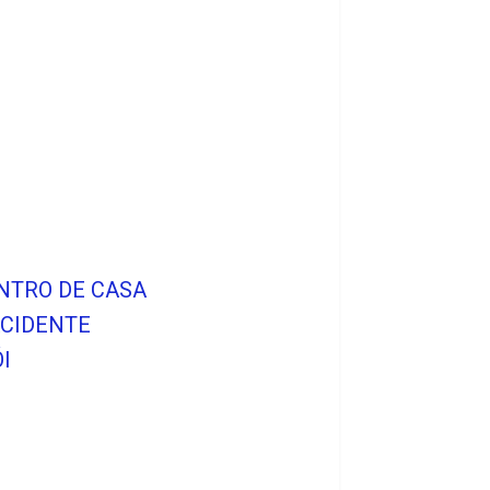
ENTRO DE CASA
ACIDENTE
I