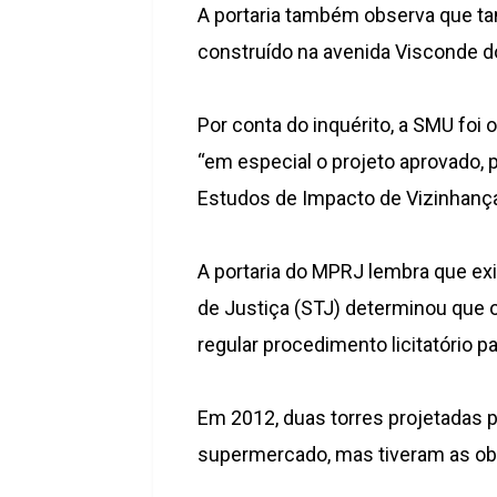
A portaria também observa que ta
construído na avenida Visconde d
Por conta do inquérito, a SMU foi 
“em especial o projeto aprovado, 
Estudos de Impacto de Vizinhança 
A portaria do MPRJ lembra que ex
de Justiça (STJ) determinou que o
regular procedimento licitatório pa
Em 2012, duas torres projetadas 
supermercado, mas tiveram as ob