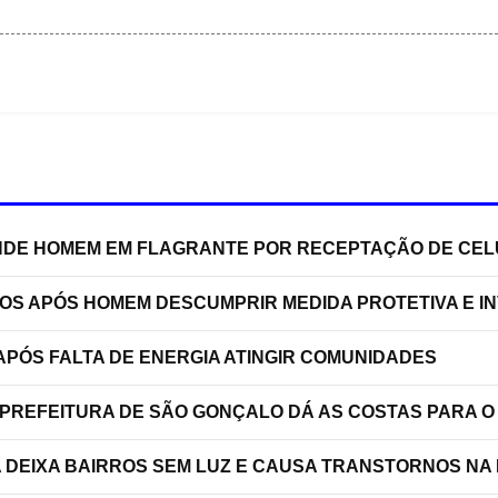
RENDE HOMEM EM FLAGRANTE POR RECEPTAÇÃO DE C
TOS APÓS HOMEM DESCUMPRIR MEDIDA PROTETIVA E 
PÓS FALTA DE ENERGIA ATINGIR COMUNIDADES
 PREFEITURA DE SÃO GONÇALO DÁ AS COSTAS PARA O
A DEIXA BAIRROS SEM LUZ E CAUSA TRANSTORNOS NA