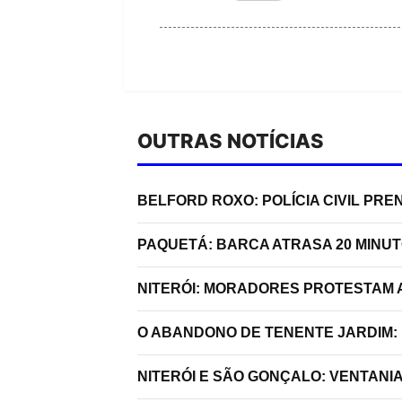
OUTRAS NOTÍCIAS
BELFORD ROXO: POLÍCIA CIVIL P
PAQUETÁ: BARCA ATRASA 20 MINU
NITERÓI: MORADORES PROTESTAM A
O ABANDONO DE TENENTE JARDIM:
NITERÓI E SÃO GONÇALO: VENTANI