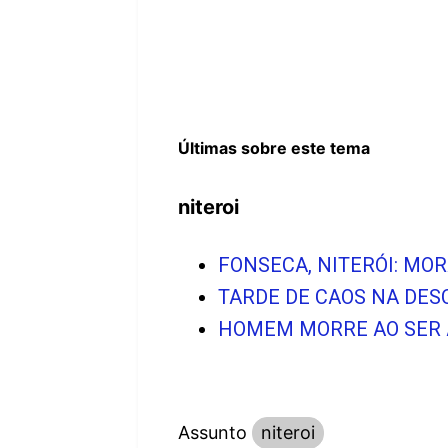
Últimas sobre este tema
niteroi
FONSECA, NITERÓI: MO
TARDE DE CAOS NA DES
HOMEM MORRE AO SER A
Assunto
niteroi