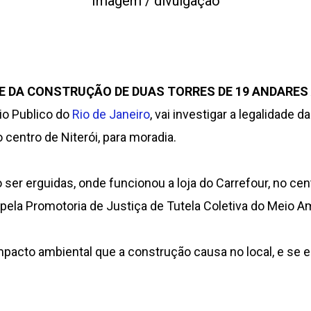
Imagem / divulgação
DE DA CONSTRUÇÃO DE DUAS TORRES DE 19 ANDARES
rio Publico do
Rio de Janeiro
, vai investigar a legalidade 
centro de Niterói, para moradia.
ser erguidas, onde funcionou a loja do Carrefour, no centr
, pela Promotoria de Justiça de Tutela Coletiva do Meio A
cto ambiental que a construção causa no local, e se e