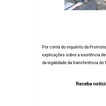
Por conta do inquérito da Promotor
explicações sobre a existência de
da legalidade da transferência do
Receba notíci