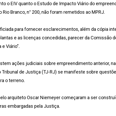
nto o EIV quanto o Estudo de Impacto Viário do empreend
o Rio Branco, n° 200, não foram remetidos ao MPRJ.
oficiada para fornecer esclarecimentos, além da cópia int
plantas e as licenças concedidas, parecer da Comissão d
e Viário”.
istem ações judiciais sobre empreendimento anterior, na
 Tribunal de Justiça (TJ-RJ) se manifeste sobre questõe
ra o terreno.
pelo arquiteto Oscar Niemeyer começaram a ser construí
ras embargadas pela Justiça.