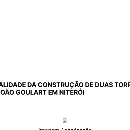
GALIDADE DA CONSTRUÇÃO DE DUAS TORR
JOÃO GOULART EM NITERÓI