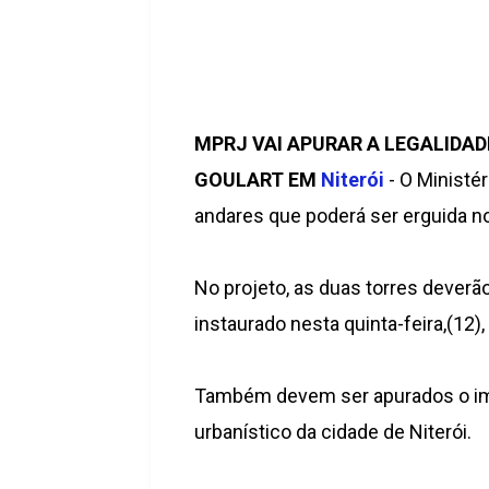
MPRJ VAI APURAR A LEGALIDA
GOULART EM
Niterói
- O Ministé
andares que poderá ser erguida no 
No projeto, as duas torres deverão 
instaurado nesta quinta-feira,(12)
Também devem ser apurados o impa
urbanístico da cidade de Niterói.