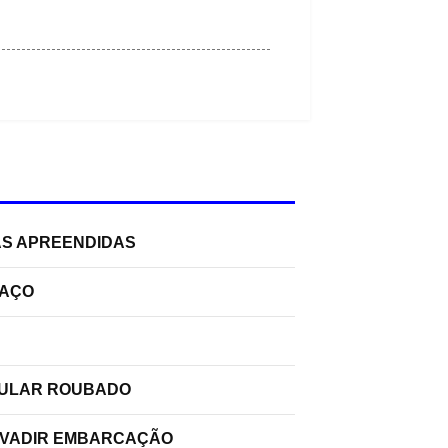
AS APREENDIDAS
PAÇO
ELULAR ROUBADO
INVADIR EMBARCAÇÃO