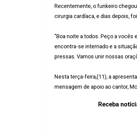
Recentemente, o funkeiro chegou 
cirurgia cardíaca, e dias depois, 
"Boa noite a todos. Peço a vocês 
encontra-se internado e a situaçã
pressas. Vamos unir nossas oraçõ
Nesta terça-feira,(11), a aprese
mensagem de apoio ao cantor, Mc
Receba notíc