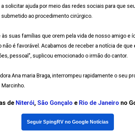
a solicitar ajuda por meio das redes sociais para que s
foi submetido ao procedimento cirúrgico.
e às suas famílias que orem pela vida de nosso amigo e í
o não é favorável. Acabamos de receber a notícia de que 
es, pessoal", suplicou emocionado o irmão do cantor.
ntadora Ana maria Braga, interrompeu rapidamente o seu 
 Marcinho.
ias de
Niterói
,
São Gonçalo
e
Rio de Janeiro
no Go
Seguir SpingRV no Google Notícias