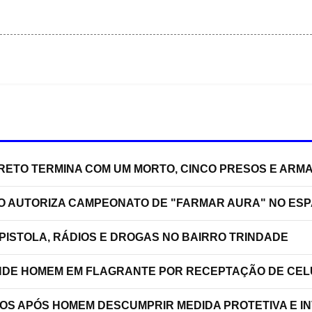
RRETO TERMINA COM UM MORTO, CINCO PRESOS E ARM
ÃO AUTORIZA CAMPEONATO DE "FARMAR AURA" NO ES
PISTOLA, RÁDIOS E DROGAS NO BAIRRO TRINDADE
RENDE HOMEM EM FLAGRANTE POR RECEPTAÇÃO DE C
TOS APÓS HOMEM DESCUMPRIR MEDIDA PROTETIVA E 