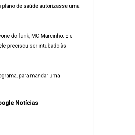
eu plano de saúde autorizasse uma
cone do funk, MC Marcinho. Ele
ele precisou ser intubado às
programa, para mandar uma
ogle Notícias