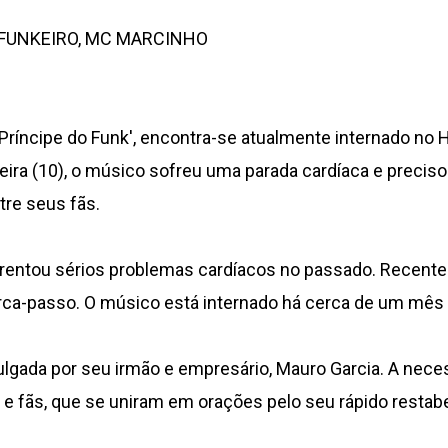
 FUNKEIRO, MC MARCINHO
ríncipe do Funk', encontra-se atualmente internado no 
feira (10), o músico sofreu uma parada cardíaca e precis
re seus fãs.
frentou sérios problemas cardíacos no passado. Recent
marca-passo. O músico está internado há cerca de um mês
ivulgada por seu irmão e empresário, Mauro Garcia. A nec
 e fãs, que se uniram em orações pelo seu rápido restab