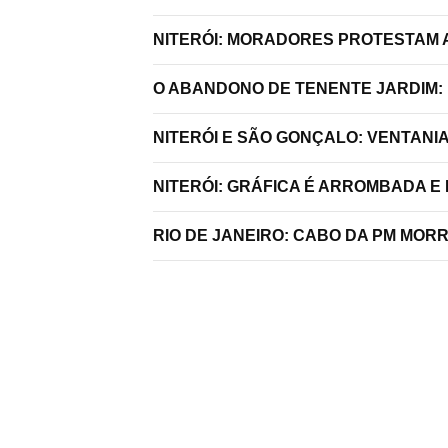
NITERÓI: MORADORES PROTESTAM A
O ABANDONO DE TENENTE JARDIM:
NITERÓI E SÃO GONÇALO: VENTANI
NITERÓI: GRÁFICA É ARROMBADA E
RIO DE JANEIRO: CABO DA PM MO