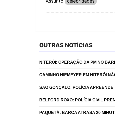
Assunto
celebridades
OUTRAS NOTÍCIAS
NITERÓI: OPERAÇÃO DA PM NO BA
CAMINHO NIEMEYER EM NITERÓI N
SÃO GONÇALO: POLÍCIA APREENDE 
BELFORD ROXO: POLÍCIA CIVIL P
PAQUETÁ: BARCA ATRASA 20 MINU