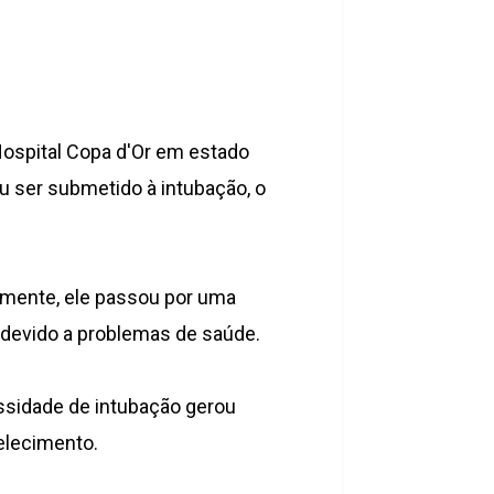
Hospital Copa d'Or em estado
ou ser submetido à intubação, o
emente, ele passou por uma
 devido a problemas de saúde.
essidade de intubação gerou
elecimento.