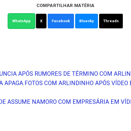
COMPARTILHAR MATÉRIA
WhatsApp
X
Facebook
Bluesky
Threads
NUNCIA APÓS RUMORES DE TÉRMINO COM ARLI
A APAGA FOTOS COM ARLINDINHO APÓS VÍDEO 
DE ASSUME NAMORO COM EMPRESÁRIA EM VÍDE