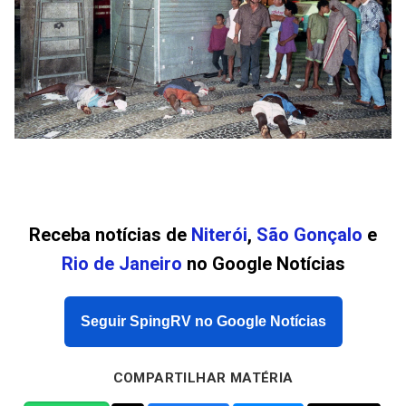
Receba notícias de
Niterói
,
São Gonçalo
e
Rio de Janeiro
no Google Notícias
Seguir SpingRV no Google Notícias
COMPARTILHAR MATÉRIA