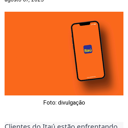
Foto: divulgação
Clientes do Itaú estão enfrentando