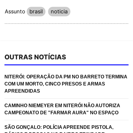
Assunto
brasil
noticia
OUTRAS NOTÍCIAS
NITERÓI: OPERAÇÃO DA PM NO BARRETO TERMINA
COM UM MORTO, CINCO PRESOS E ARMAS
APREENDIDAS
CAMINHO NIEMEYER EM NITERÓI NÃO AUTORIZA
CAMPEONATO DE "FARMAR AURA" NO ESPAÇO
SÃO GONÇALO: POLÍCIA APREENDE PISTOLA,