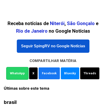
Receba notícias de
Niterói
,
São Gonçalo
e
Rio de Janeiro
no Google Notícias
Seguir SpingRV no Google Notícias
COMPARTILHAR MATÉRIA
WhatsApp
X
Facebook
Bluesky
Threads
Últimas sobre este tema
brasil