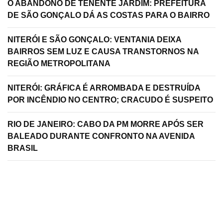
O ABANDONO DE TENENTE JARDIM: PREFEITURA
DE SÃO GONÇALO DÁ AS COSTAS PARA O BAIRRO
NITERÓI E SÃO GONÇALO: VENTANIA DEIXA
BAIRROS SEM LUZ E CAUSA TRANSTORNOS NA
REGIÃO METROPOLITANA
NITERÓI: GRÁFICA É ARROMBADA E DESTRUÍDA
POR INCÊNDIO NO CENTRO; CRACUDO É SUSPEITO
RIO DE JANEIRO: CABO DA PM MORRE APÓS SER
BALEADO DURANTE CONFRONTO NA AVENIDA
BRASIL