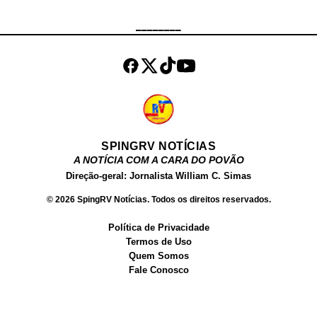
Até o momento, não houve registro
de prisões.
________
SPINGRV NOTÍCIAS
A NOTÍCIA COM A CARA DO POVÃO
Direção-geral: Jornalista William C. Simas
© 2026 SpingRV Notícias. Todos os direitos reservados.
Política de Privacidade
Termos de Uso
Quem Somos
Fale Conosco