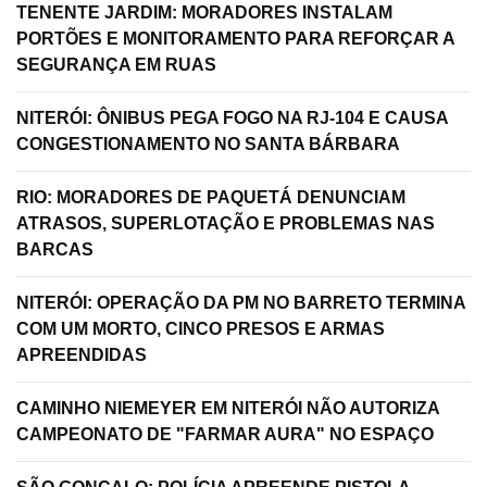
TENENTE JARDIM: MORADORES INSTALAM
PORTÕES E MONITORAMENTO PARA REFORÇAR A
SEGURANÇA EM RUAS
NITERÓI: ÔNIBUS PEGA FOGO NA RJ-104 E CAUSA
CONGESTIONAMENTO NO SANTA BÁRBARA
RIO: MORADORES DE PAQUETÁ DENUNCIAM
ATRASOS, SUPERLOTAÇÃO E PROBLEMAS NAS
BARCAS
NITERÓI: OPERAÇÃO DA PM NO BARRETO TERMINA
COM UM MORTO, CINCO PRESOS E ARMAS
APREENDIDAS
CAMINHO NIEMEYER EM NITERÓI NÃO AUTORIZA
CAMPEONATO DE "FARMAR AURA" NO ESPAÇO