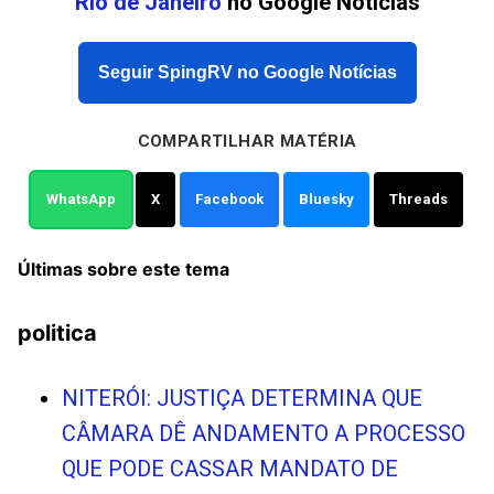
Rio de Janeiro
no Google Notícias
Seguir SpingRV no Google Notícias
COMPARTILHAR MATÉRIA
WhatsApp
X
Facebook
Bluesky
Threads
Últimas sobre este tema
politica
NITERÓI: JUSTIÇA DETERMINA QUE
CÂMARA DÊ ANDAMENTO A PROCESSO
QUE PODE CASSAR MANDATO DE