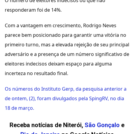
O número de eleitores indecisos ou que não
responderam foi de 14%.
Com a vantagem em crescimento, Rodrigo Neves
parece bem posicionado para garantir uma vitória no
primeiro turno, mas a elevada rejeição de seu principal
adversário e a presença de um número significativo de
eleitores indecisos deixam espaço para alguma
incerteza no resultado final.
Os números do Instituto Gerp, da pesquisa anterior a
de ontem, (2), foram divulgados pela SpingRV, no dia
18 de março.
Receba notícias de Niterói,
São Gonçalo
e