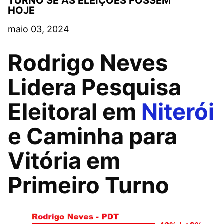
TURNO SE AS ELEIÇÕES FOSSEM
HOJE
maio 03, 2024
Rodrigo Neves
Lidera Pesquisa
Eleitoral em
Niterói
e Caminha para
Vitória em
Primeiro Turno