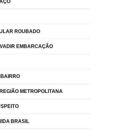
PAÇO
ELULAR ROUBADO
INVADIR EMBARCAÇÃO
 BAIRRO
 REGIÃO METROPOLITANA
USPEITO
IDA BRASIL