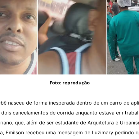
Foto: reprodução
ebê nasceu de forma inesperada dentro de um carro de apl
 dois cancelamentos de corrida enquanto estava em trabalh
priano, que, além de ser estudante de Arquitetura e Urban
da, Emilson recebeu uma mensagem de Luzimary pedindo q