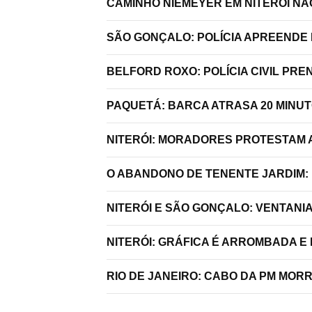
CAMINHO NIEMEYER EM NITERÓI N
SÃO GONÇALO: POLÍCIA APREENDE 
BELFORD ROXO: POLÍCIA CIVIL P
PAQUETÁ: BARCA ATRASA 20 MINU
NITERÓI: MORADORES PROTESTAM A
O ABANDONO DE TENENTE JARDIM:
NITERÓI E SÃO GONÇALO: VENTANI
NITERÓI: GRÁFICA É ARROMBADA E
RIO DE JANEIRO: CABO DA PM MO