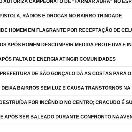
ÃO AUTORIZA CAMPEONATO DE "FARMAR AURA" NO ES
PISTOLA, RÁDIOS E DROGAS NO BAIRRO TRINDADE
RENDE HOMEM EM FLAGRANTE POR RECEPTAÇÃO DE C
TOS APÓS HOMEM DESCUMPRIR MEDIDA PROTETIVA E 
PÓS FALTA DE ENERGIA ATINGIR COMUNIDADES
 PREFEITURA DE SÃO GONÇALO DÁ AS COSTAS PARA O
A DEIXA BAIRROS SEM LUZ E CAUSA TRANSTORNOS NA
 DESTRUÍDA POR INCÊNDIO NO CENTRO; CRACUDO É S
RRE APÓS SER BALEADO DURANTE CONFRONTO NA AVEN