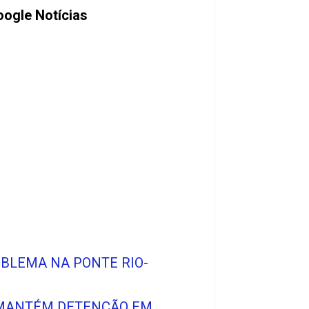
oogle Notícias
OBLEMA NA PONTE RIO-
A MANTÉM DETENÇÃO EM