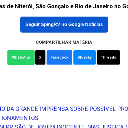
as de Niterói, São Gonçalo e Rio de Janeiro no G
Seguir SpingRV no Google Notícias
COMPARTILHAR MATÉRIA
WhatsApp
X
Facebook
Bluesky
Threads
NCIO DA GRANDE IMPRENSA SOBRE POSSÍVEL PR
STIONAMENTOS
EM PRISÃO DE JOVEM INOCENTE, MAS JUSTIÇ