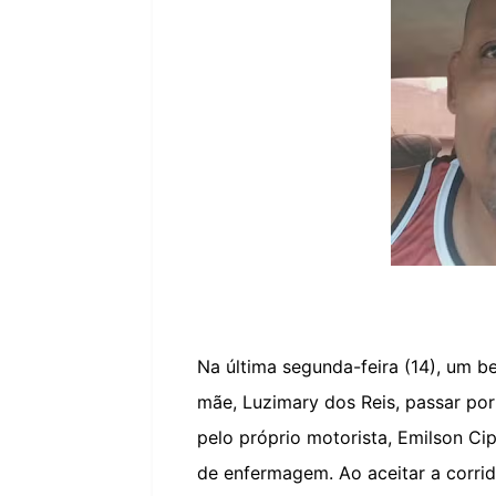
Na última segunda-feira (14), um b
mãe, Luzimary dos Reis, passar por
pelo próprio motorista, Emilson Ci
de enfermagem. Ao aceitar a corri