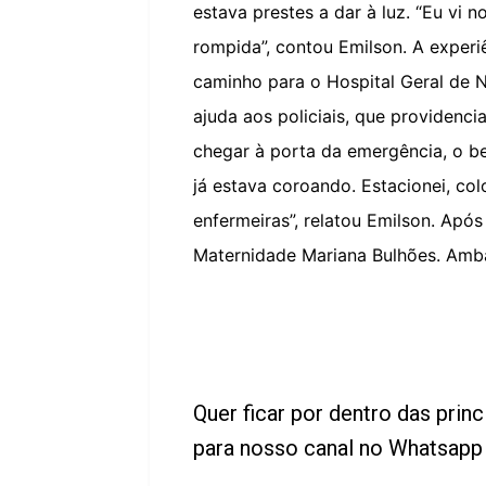
estava prestes a dar à luz. “Eu vi n
rompida”, contou Emilson. A experi
caminho para o Hospital Geral de N
ajuda aos policiais, que providenc
chegar à porta da emergência, o be
já estava coroando. Estacionei, co
enfermeiras”, relatou Emilson. Apó
Maternidade Mariana Bulhões. Am
Quer ficar por dentro das princ
para nosso canal no Whatsap