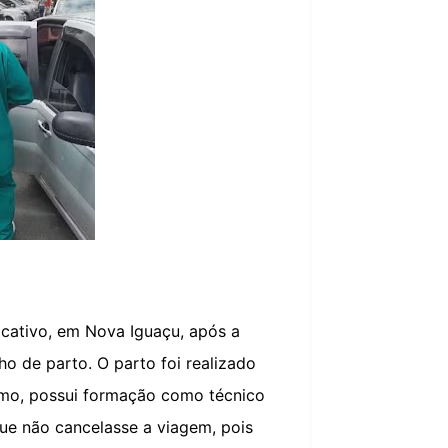
icativo, em Nova Iguaçu, após a
o de parto. O parto foi realizado
ismo, possui formação como técnico
ue não cancelasse a viagem, pois