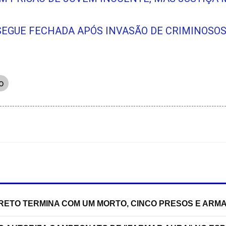
SEGUE FECHADA APÓS INVASÃO DE CRIMINOSO
o
RRETO TERMINA COM UM MORTO, CINCO PRESOS E ARM