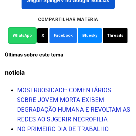
Seguir SpingRV no Google Notícias
COMPARTILHAR MATÉRIA
WhatsApp
X
Facebook
Bluesky
Threads
Últimas sobre este tema
noticia
MOSTRUOSIDADE: COMENTÁRIOS
SOBRE JOVEM MORTA EXIBEM
DEGRADAÇÃO HUMANA E REVOLTAM AS
REDES AO SUGERIR NECROFILIA
NO PRIMEIRO DIA DE TRABALHO