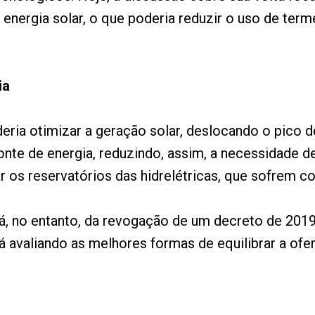
nergia solar, o que poderia reduzir o uso de terme
ia
eria otimizar a geração solar, deslocando o pico 
nte de energia, reduzindo, assim, a necessidade d
ar os reservatórios das hidrelétricas, que sofrem 
, no entanto, da revogação de um decreto de 2019
rá avaliando as melhores formas de equilibrar a of