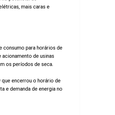
létricas, mais caras e
de consumo para horários de
e acionamento de usinas
com os períodos de seca.
 que encerrou o horário de
erta e demanda de energia no