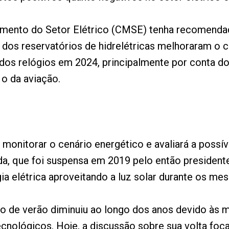
mento do Setor Elétrico (CMSE) tenha recomenda
 dos reservatórios de hidrelétricas melhoraram o c
dos relógios em 2024, principalmente por conta do
o da aviação.
 monitorar o cenário energético e avaliará a possí
da, que foi suspensa em 2019 pelo então presidente
a elétrica aproveitando a luz solar durante os mes
ário de verão diminuiu ao longo dos anos devido 
cnológicos. Hoje, a discussão sobre sua volta foca