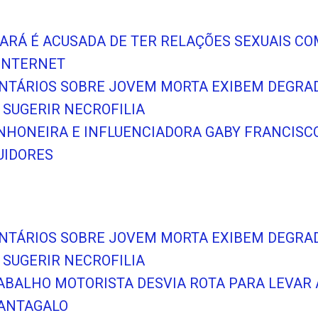
ARÁ É ACUSADA DE TER RELAÇÕES SEXUAIS CO
INTERNET
NTÁRIOS SOBRE JOVEM MORTA EXIBEM DEGRA
 SUGERIR NECROFILIA
NHONEIRA E INFLUENCIADORA GABY FRANCISC
UIDORES
NTÁRIOS SOBRE JOVEM MORTA EXIBEM DEGRA
 SUGERIR NECROFILIA
RABALHO MOTORISTA DESVIA ROTA PARA LEVAR
CANTAGALO