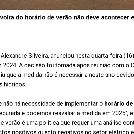
volta do horário de verão não deve acontecer es
 Alexandre Silveira, anunciou nesta quarta-feira (1
 2024. A decisão foi tomada após reunião com o O
uiu que a medida não é necessária neste ano devido
s hídricos.
e não há necessidade de implementar o
horário de
egurada e podemos reavaliar a medida em 2025", exp
e verão é uma política que requer uma análise con
tos positivos quanto negativos no setor elétrico 