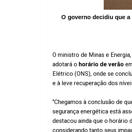
O governo decidiu que a 
O ministro de Minas e Energia,
adotará o
horário de verão
em
Elétrico (ONS), onde se concl
e à leve recuperação dos nívei
"Chegamos à conclusão de qu
segurança energética está ass
destacou ainda que o horário d
considerando tanto seus impac