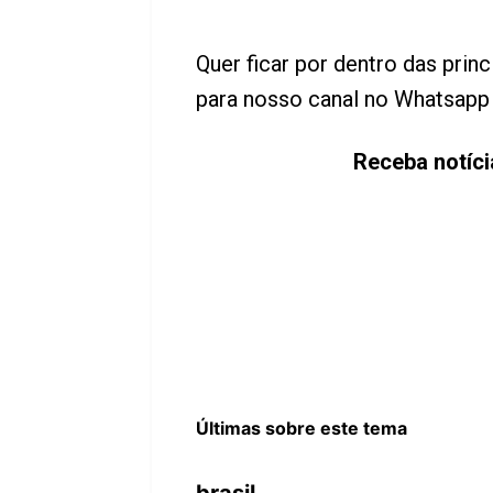
Quer ficar por dentro das princ
para nosso canal no Whatsap
Receba notíci
Últimas sobre este tema
brasil