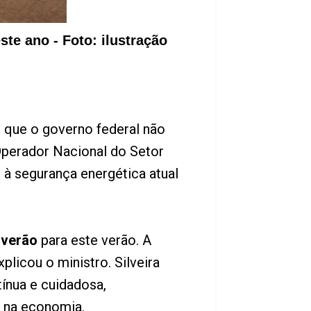
te ano - Foto: ilustração
6) que o governo federal não
perador Nacional do Setor
 à segurança energética atual
 verão
para este verão. A
licou o ministro. Silveira
tínua e cuidadosa,
e na economia.