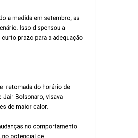
do a medida em setembro, as
enário. Isso dispensou a
 curto prazo para a adequação
vel retomada do horário de
 Jair Bolsonaro, visava
es de maior calor.
às mudanças no comportamento
 no potencial de