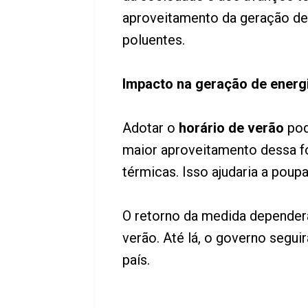
aproveitamento da geração de e
poluentes.
Impacto na geração de energ
Adotar o
horário de verão
pod
maior aproveitamento dessa fo
térmicas. Isso ajudaria a poup
O retorno da medida dependerá
verão. Até lá, o governo segui
país.