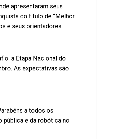
 onde apresentaram seus
quista do título de “Melhor
os e seus orientadores.
fio: a Etapa Nacional do
mbro. As expectativas são
Parabéns a todos os
o pública e da robótica no