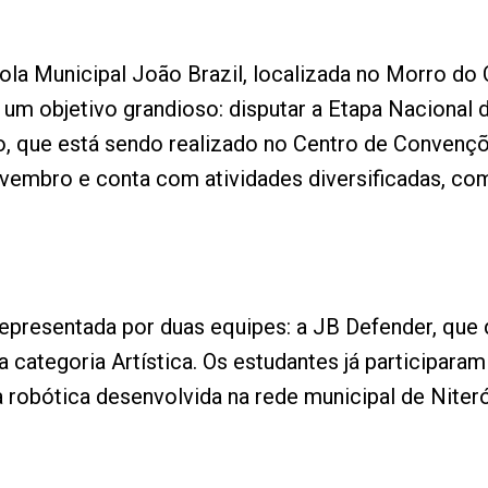
ola Municipal João Brazil, localizada no Morro do 
m objetivo grandioso: disputar a Etapa Nacional d
, que está sendo realizado no Centro de Convençõ
ovembro e conta com atividades diversificadas, c
representada por duas equipes: a JB Defender, que d
na categoria Artística. Os estudantes já participara
 robótica desenvolvida na rede municipal de Niteró