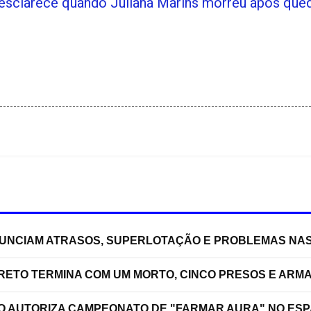
esclarece quando Juliana Marins morreu após queda
NUNCIAM ATRASOS, SUPERLOTAÇÃO E PROBLEMAS NA
RRETO TERMINA COM UM MORTO, CINCO PRESOS E ARM
ÃO AUTORIZA CAMPEONATO DE "FARMAR AURA" NO ES