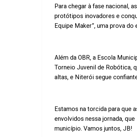
Para chegar à fase nacional, 
protótipos inovadores e conqui
Equipe Maker”, uma prova do e
Além da OBR, a Escola Municipa
Torneio Juvenil de Robótica, 
altas, e Niterói segue confian
Estamos na torcida para que a
envolvidos nessa jornada, que 
município. Vamos juntos, JB!