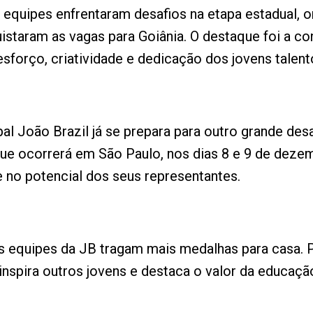
as equipes enfrentaram desafios na etapa estadual,
staram as vagas para Goiânia. O destaque foi a con
sforço, criatividade e dedicação dos jovens talent
l João Brazil já se prepara para outro grande desa
que ocorrerá em São Paulo, nos dias 8 e 9 de deze
te no potencial dos seus representantes.
s equipes da JB tragam mais medalhas para casa. 
inspira outros jovens e destaca o valor da educaçã