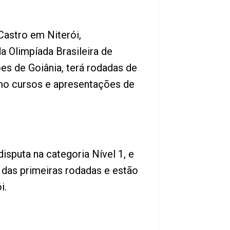
Castro em Niterói,
a Olimpíada Brasileira de
es de Goiânia, terá rodadas de
omo cursos e apresentações de
isputa na categoria Nível 1, e
m das primeiras rodadas e estão
i.