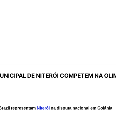
NICIPAL DE NITERÓI COMPETEM NA OLI
Brazil representam
Niterói
na disputa nacional em Goiânia