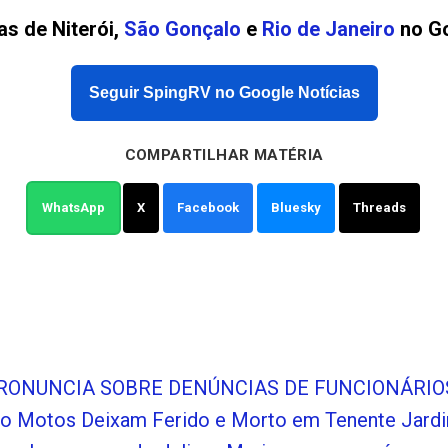
as de Niterói,
São Gonçalo
e
Rio de Janeiro
no Go
Seguir SpingRV no Google Notícias
COMPARTILHAR MATÉRIA
WhatsApp
X
Facebook
Bluesky
Threads
PRONUNCIA SOBRE DENÚNCIAS DE FUNCIONÁRIO
do Motos Deixam Ferido e Morto em Tenente Jar