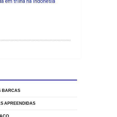
 em trilha na Indonésia
S BARCAS
AS APREENDIDAS
PAÇO