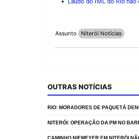
Laudo do IML do Rio não 
Assunto
Niterói Notícias
OUTRAS NOTÍCIAS
RIO: MORADORES DE PAQUETÁ DE
NITERÓI: OPERAÇÃO DA PM NO BA
CAMINHO NIEMEYER EM NITERÓI N