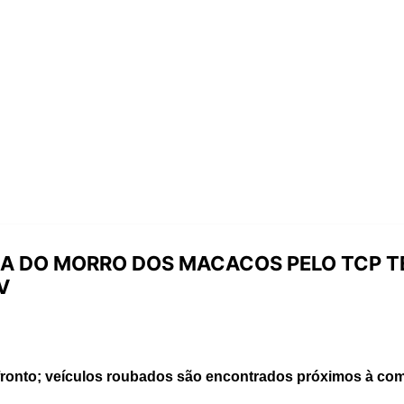
A DO MORRO DOS MACACOS PELO TCP T
V
fronto; veículos roubados são encontrados próximos à co