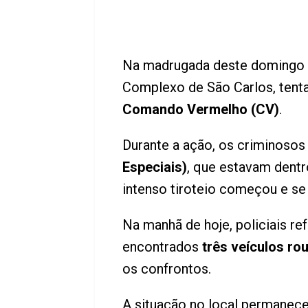
Na madrugada deste domingo 
Complexo de São Carlos, tent
Comando Vermelho (CV)
.
Durante a ação, os criminoso
Especiais)
, que estavam dentr
intenso tiroteio começou e se
Na manhã de hoje, policiais r
encontrados
três veículos r
os confrontos.
A situação no local permanece