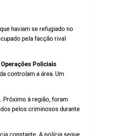
 que haviam se refugiado no
ocupado pela facção rival
 Operações Policiais
da controlam a área. Um
. Próximo à região, foram
ados pelos criminosos durante
ia constante. A polícia segue