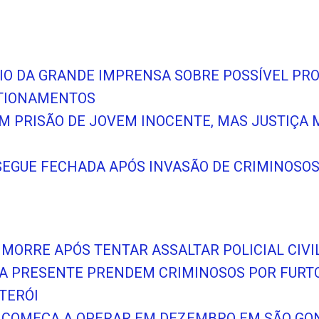
NCIO DA GRANDE IMPRENSA SOBRE POSSÍVEL PR
STIONAMENTOS
EM PRISÃO DE JOVEM INOCENTE, MAS JUSTIÇ
SEGUE FECHADA APÓS INVASÃO DE CRIMINOSO
O MORRE APÓS TENTAR ASSALTAR POLICIAL CIV
A PRESENTE PRENDEM CRIMINOSOS POR FURT
ITERÓI
 COMEÇA A OPERAR EM DEZEMBRO EM SÃO GO