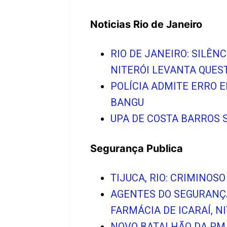
Noticias Rio de Janeiro
RIO DE JANEIRO: SILÊ
NITERÓI LEVANTA QUE
POLÍCIA ADMITE ERRO 
BANGU
UPA DE COSTA BARROS 
Segurança Publica
TIJUCA, RIO: CRIMINOS
AGENTES DO SEGURANÇ
FARMÁCIA DE ICARAÍ, N
NOVO BATALHÃO DA PM