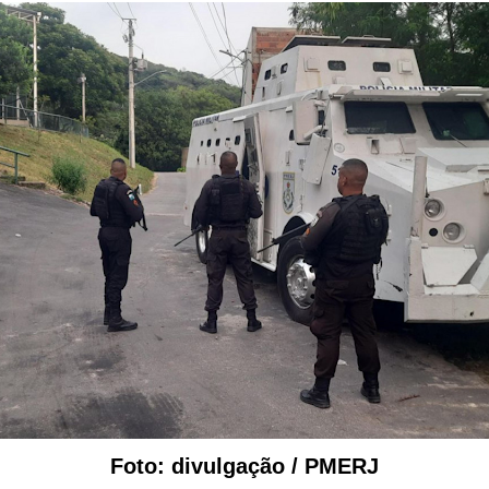
Foto: divulgação / PMERJ