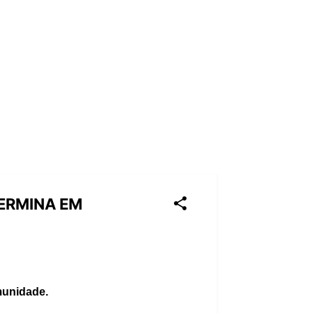
ERMINA EM
munidade.