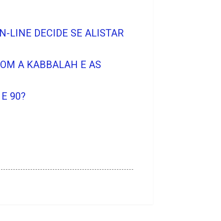
-LINE DECIDE SE ALISTAR
COM A KABBALAH E AS
E 90?