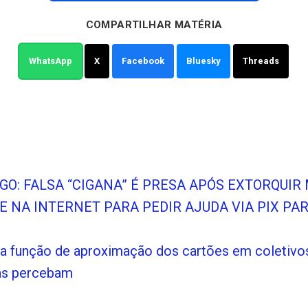
COMPARTILHAR MATÉRIA
WhatsApp
X
Facebook
Bluesky
Threads
O: FALSA “CIGANA” É PRESA APÓS EXTORQUIR 
E NA INTERNET PARA PEDIR AJUDA VIA PIX PAR
da função de aproximação dos cartões em coletivos
as percebam