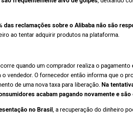
os são frequentemente alvo de golpes
, deixando c
% das reclamações sobre o Alibaba não são resp
iro ao tentar adquirir produtos na plataforma.
orre quando um comprador realiza o pagamento e
 o vendedor. O fornecedor então informa que o pro
ento de uma nova taxa para liberação.
Na tentativ
s consumidores acabam pagando novamente e são
esentação no Brasil
, a recuperação do dinheiro p