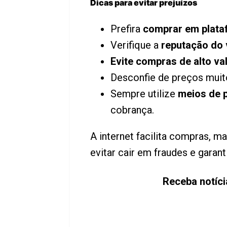
Dicas para evitar prejuízos
Prefira
comprar em plata
Verifique a
reputação do
Evite compras de alto va
Desconfie de preços muit
Sempre utilize
meios de 
cobrança.
A internet facilita compras, 
evitar cair em fraudes e garan
Receba notíc