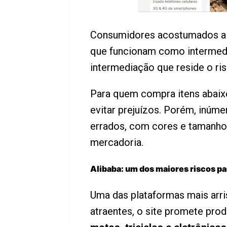
Consumidores acostumados a 
que funcionam como intermedi
intermediação que reside o ris
Para quem compra itens abai
evitar prejuízos. Porém, inúm
errados, com cores e tamanhos
mercadoria.
Alibaba: um dos maiores riscos p
Uma das plataformas mais arri
atraentes, o site promete pro