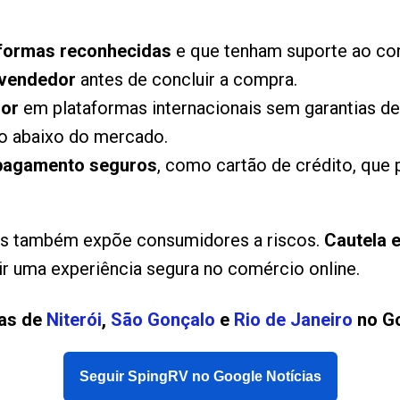
formas reconhecidas
e que tenham suporte ao con
 vendedor
antes de concluir a compra.
lor
em plataformas internacionais sem garantias d
o abaixo do mercado.
pagamento seguros
, como cartão de crédito, que 
mas também expõe consumidores a riscos.
Cautela 
tir uma experiência segura no comércio online.
ias de
Niterói
,
São Gonçalo
e
Rio de Janeiro
no Go
Seguir SpingRV no Google Notícias