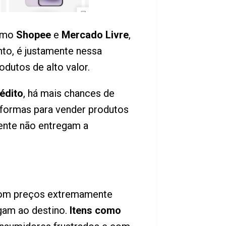
como
Shopee
e
Mercado Livre
,
to, é justamente nessa
odutos de alto valor.
édito
, há mais chances de
taformas para vender produtos
mente não entregam a
Com preços extremamente
gam ao destino.
Itens como