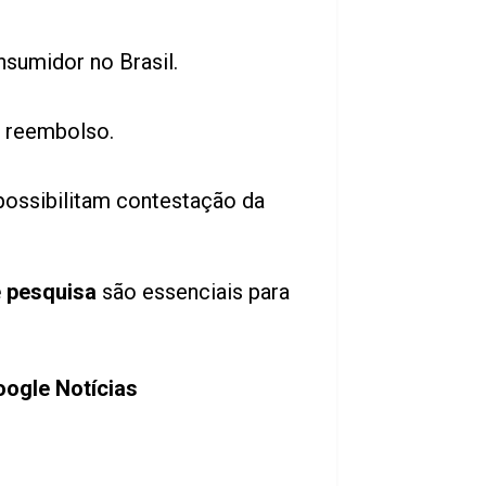
sumidor no Brasil.
e reembolso.
possibilitam contestação da
e pesquisa
são essenciais para
ogle Notícias