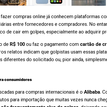
fazer compras online já conhecem plataformas 
árias entre fornecedores e compradores. No entan
co de cair em golpes, especialmente ao adquirir pr
xo de
R$ 100
ou faz o pagamento com
cartão de cr
eros relatos indicam que golpistas usam essas pla
 diferentes do solicitado ou, pior ainda, simples
ara consumidores
scadas para compras internacionais é o
Alibaba
. 
dutos para importação que muitas vezes nunca che