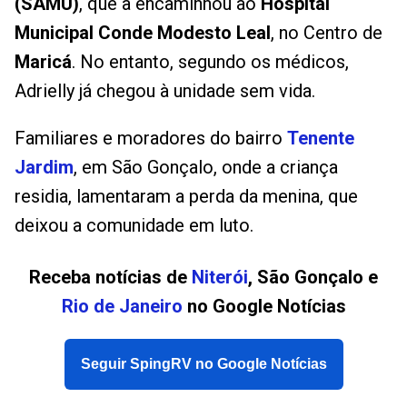
(SAMU)
, que a encaminhou ao
Hospital
Municipal Conde Modesto Leal
, no Centro de
Maricá
. No entanto, segundo os médicos,
Adrielly já chegou à unidade sem vida.
Familiares e moradores do bairro
Tenente
Jardim
, em São Gonçalo, onde a criança
residia, lamentaram a perda da menina, que
deixou a comunidade em luto.
Receba notícias de
Niterói
, São Gonçalo e
Rio de Janeiro
no Google Notícias
Seguir SpingRV no Google Notícias