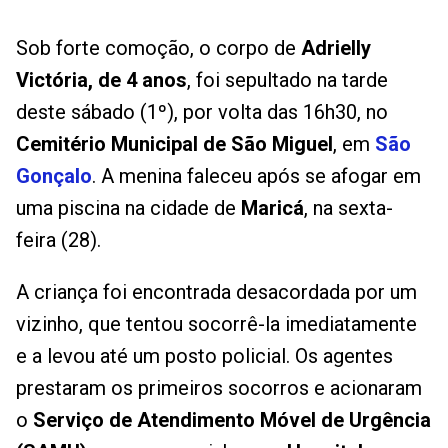
Sob forte comoção, o corpo de
Adrielly
Victória, de 4 anos
, foi sepultado na tarde
deste sábado (1º), por volta das 16h30, no
Cemitério Municipal de São Miguel
, em
São
Gonçalo
. A menina faleceu após se afogar em
uma piscina na cidade de
Maricá
, na sexta-
feira (28).
A criança foi encontrada desacordada por um
vizinho, que tentou socorrê-la imediatamente
e a levou até um posto policial. Os agentes
prestaram os primeiros socorros e acionaram
o
Serviço de Atendimento Móvel de Urgência