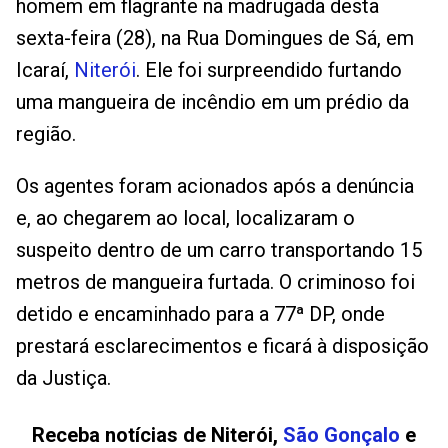
homem em flagrante na madrugada desta
sexta-feira (28), na Rua Domingues de Sá, em
Icaraí,
Niterói
. Ele foi surpreendido furtando
uma mangueira de incêndio em um prédio da
região.
Os agentes foram acionados após a denúncia
e, ao chegarem ao local, localizaram o
suspeito dentro de um carro transportando 15
metros de mangueira furtada. O criminoso foi
detido e encaminhado para a 77ª DP, onde
prestará esclarecimentos e ficará à disposição
da Justiça.
Receba notícias de Niterói,
São Gonçalo
e