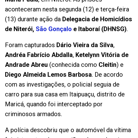
aconteceram nesta segunda (12) e terça-feira
(13) durante ação da
Delegacia de Homicídios
de Niterói,
São Gonçalo
e Itaboraí (DHNSG)
.
Foram capturados
Dário Vieira da Silva
,
Andréa Fabrício Abdalla
,
Ketelynn Vitória de
Andrade Abreu
(conhecida como
Cleitin
) e
Diego Almeida Lemos Barbosa
. De acordo
com as investigações, o policial seguia de
carro para sua casa em Itaipuaçu, distrito de
Maricá, quando foi interceptado por
criminosos armados.
A polícia descobriu que o automóvel da vítima