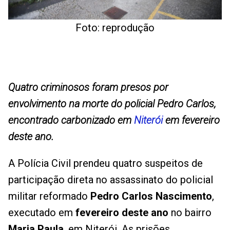
Foto: reprodução
Quatro criminosos foram presos por
envolvimento na morte do policial Pedro Carlos,
encontrado carbonizado em
Niterói
em fevereiro
deste ano.
A Polícia Civil prendeu quatro suspeitos de
participação direta no assassinato do policial
militar reformado
Pedro Carlos Nascimento
,
executado em
fevereiro deste ano
no bairro
Maria Paula
, em Niterói. As prisões