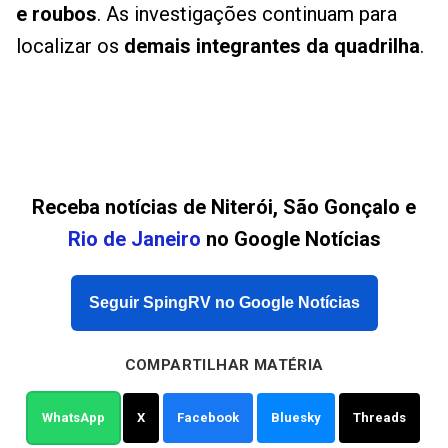
e roubos
. As investigações continuam para
localizar os
demais integrantes da quadrilha
.
Receba notícias de Niterói, São Gonçalo e
Rio de Janeiro
no Google Notícias
Seguir SpingRV no Google Notícias
COMPARTILHAR MATÉRIA
WhatsApp
X
Facebook
Bluesky
Threads