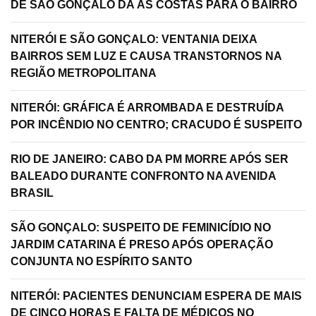
DE SÃO GONÇALO DÁ AS COSTAS PARA O BAIRRO
NITERÓI E SÃO GONÇALO: VENTANIA DEIXA
BAIRROS SEM LUZ E CAUSA TRANSTORNOS NA
REGIÃO METROPOLITANA
NITERÓI: GRÁFICA É ARROMBADA E DESTRUÍDA
POR INCÊNDIO NO CENTRO; CRACUDO É SUSPEITO
RIO DE JANEIRO: CABO DA PM MORRE APÓS SER
BALEADO DURANTE CONFRONTO NA AVENIDA
BRASIL
SÃO GONÇALO: SUSPEITO DE FEMINICÍDIO NO
JARDIM CATARINA É PRESO APÓS OPERAÇÃO
CONJUNTA NO ESPÍRITO SANTO
NITERÓI: PACIENTES DENUNCIAM ESPERA DE MAIS
DE CINCO HORAS E FALTA DE MÉDICOS NO