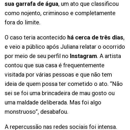
sua garrafa de água
, um ato que classificou
como nojento, criminoso e completamente
fora do limite.
O caso teria acontecido
há cerca de três dias
,
e veio a público após Juliana relatar o ocorrido
por meio de seu perfil no
Instagram
. A artista
contou que sua casa é frequentemente
visitada por várias pessoas e que não tem
ideia de quem possa ter cometido o ato. “Não
sei se foi uma brincadeira de mau gosto ou
uma maldade deliberada. Mas foi algo
monstruoso”, desabafou.
A repercussão nas redes sociais foi intensa.