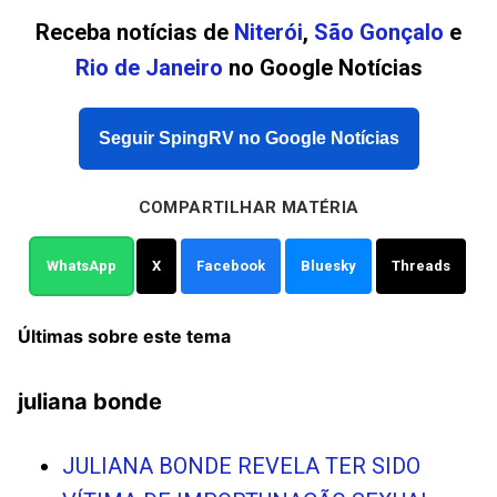
Receba notícias de
Niterói
,
São Gonçalo
e
Rio de Janeiro
no Google Notícias
Seguir SpingRV no Google Notícias
COMPARTILHAR MATÉRIA
WhatsApp
X
Facebook
Bluesky
Threads
Últimas sobre este tema
juliana bonde
JULIANA BONDE REVELA TER SIDO