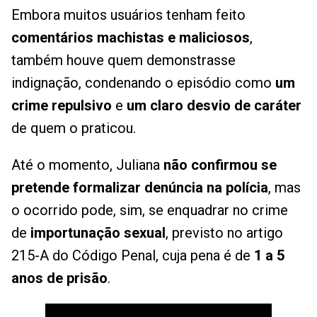
Embora muitos usuários tenham feito
comentários machistas e maliciosos
,
também houve quem demonstrasse
indignação, condenando o episódio como
um
crime repulsivo
e
um claro desvio de caráter
de quem o praticou.
Até o momento, Juliana
não confirmou se
pretende formalizar denúncia na polícia
, mas
o ocorrido pode, sim, se enquadrar no crime
de
importunação sexual
, previsto no artigo
215-A do Código Penal, cuja pena é de
1 a 5
anos de prisão
.