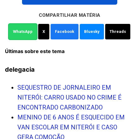
COMPARTILHAR MATÉRIA
WhatsApp
X
Facebook
Bluesky
Threads
Últimas sobre este tema
delegacia
SEQUESTRO DE JORNALEIRO EM
NITERÓI: CARRO USADO NO CRIME É
ENCONTRADO CARBONIZADO
MENINO DE 6 ANOS É ESQUECIDO EM
VAN ESCOLAR EM NITERÓI E CASO
GERA COMOÇÃO