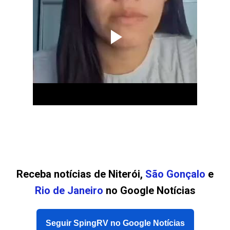
Receba notícias de Niterói,
São Gonçalo
e
Rio de Janeiro
no Google Notícias
Seguir SpingRV no Google Notícias