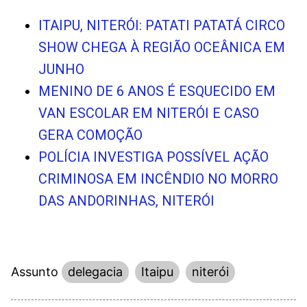
ITAIPU, NITERÓI: PATATI PATATÁ CIRCO
SHOW CHEGA À REGIÃO OCEÂNICA EM
JUNHO
MENINO DE 6 ANOS É ESQUECIDO EM
VAN ESCOLAR EM NITERÓI E CASO
GERA COMOÇÃO
POLÍCIA INVESTIGA POSSÍVEL AÇÃO
CRIMINOSA EM INCÊNDIO NO MORRO
DAS ANDORINHAS, NITERÓI
Assunto
delegacia
Itaipu
niterói