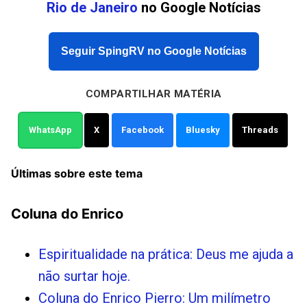
Rio de Janeiro
no Google Notícias
Seguir SpingRV no Google Notícias
COMPARTILHAR MATÉRIA
WhatsApp
X
Facebook
Bluesky
Threads
Últimas sobre este tema
Coluna do Enrico
Espiritualidade na prática: Deus me ajuda a
não surtar hoje.
Coluna do Enrico Pierro: Um milímetro