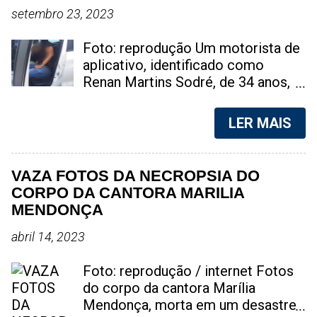
setembro 23, 2023
Foto: reprodução Um motorista de
aplicativo, identificado como
Renan Martins Sodré, de 34 anos,
perdeu a vida de maneira trágica na
tarde deste sábado, na Favela do
LER MAIS
Caramujo, localizada em Niterói, na
Região Metropolitana do Rio de
Janeiro. A suspeita é de que ele
VAZA FOTOS DA NECROPSIA DO
estava exercendo sua atividade
CORPO DA CANTORA MARILIA
profissional quando adentrou na
MENDONÇA
região para atender uma corrida.
No decorrer do trajeto, ele foi
abril 14, 2023
abordado por indivíduos ligados ao
tráfico de drogas, o que o deixou
Foto: reprodução / internet Fotos
extremamente assustado. Em um
do corpo da cantora Marília
momento de pânico, ele tentou
Mendonça, morta em um desastre