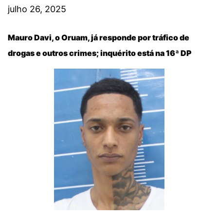
julho 26, 2025
Mauro Davi, o Oruam, já responde por tráfico de
drogas e outros crimes; inquérito está na 16ª DP