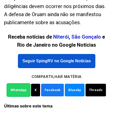
diligências devem ocorrer nos próximos dias.
A defesa de Oruam ainda não se manifestou
publicamente sobre as acusações.
Receba notícias de
Niterói
,
São Gonçalo
e
Rio de Janeiro no Google Notícias
Seguir SpingRV no Google Notícias
COMPARTILHAR MATÉRIA
WhatsApp
X
Facebook
Bluesky
Threads
Últimas sobre este tema