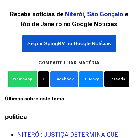
Receba notícias de
Niterói
,
São Gonçalo
e
Rio de Janeiro no Google Notícias
Seguir SpingRV no Google Notícias
COMPARTILHAR MATÉRIA
WhatsApp
X
Facebook
Bluesky
Threads
Últimas sobre este tema
politica
NITERÓI: JUSTIÇA DETERMINA QUE