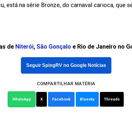
, está na série Bronze, do carnaval carioca, que se
ias de
Niterói
,
São Gonçalo
e Rio de Janeiro no G
Seguir SpingRV no Google Notícias
COMPARTILHAR MATÉRIA
WhatsApp
X
Facebook
Bluesky
Threads