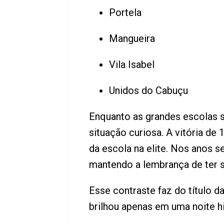
Portela
Mangueira
Vila Isabel
Unidos do Cabuçu
Enquanto as grandes escolas 
situação curiosa. A vitória d
da escola na elite. Nos anos 
mantendo a lembrança de ter 
Esse contraste faz do título 
brilhou apenas em uma noite h