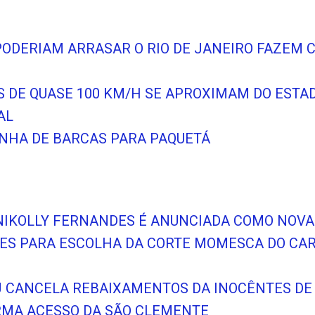
PODERIAM ARRASAR O RIO DE JANEIRO FAZEM 
OS DE QUASE 100 KM/H SE APROXIMAM DO EST
AL
NHA DE BARCAS PARA PAQUETÁ
Z NIKOLLY FERNANDES É ANUNCIADA COMO NOV
ÕES PARA ESCOLHA DA CORTE MOMESCA DO CA
RJ CANCELA REBAIXAMENTOS DA INOCÊNTES DE
RMA ACESSO DA SÃO CLEMENTE