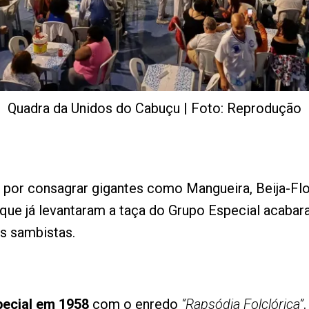
Quadra da Unidos do Cabuçu | Foto: Reprodução
 por consagrar gigantes como Mangueira, Beija-Flo
que já levantaram a taça do Grupo Especial acabar
s sambistas.
ecial em 1958
com o enredo
“Rapsódia Folclórica”
.