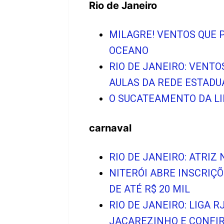
Rio de Janeiro
MILAGRE! VENTOS QUE 
OCEANO
RIO DE JANEIRO: VENT
AULAS DA REDE ESTADU
O SUCATEAMENTO DA LI
carnaval
RIO DE JANEIRO: ATRI
NITERÓI ABRE INSCRIÇ
DE ATÉ R$ 20 MIL
RIO DE JANEIRO: LIGA 
JACAREZINHO E CONFI