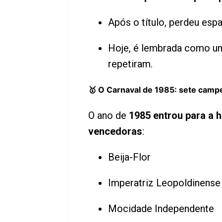
Após o título, perdeu esp
Hoje, é lembrada como um
repetiram.
🥇 O Carnaval de 1985: sete camp
O ano de
1985 entrou para a h
vencedoras
:
Beija-Flor
Imperatriz Leopoldinense
Mocidade Independente