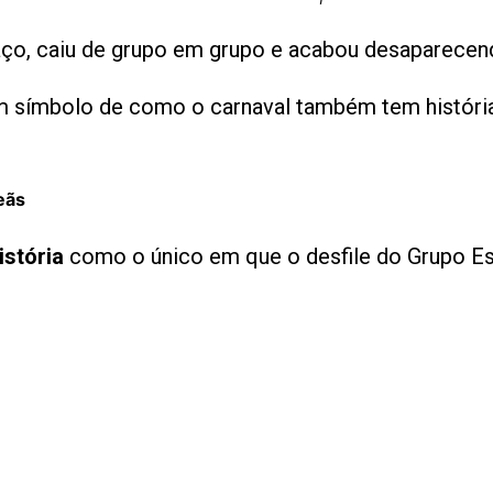
aço, caiu de grupo em grupo e acabou desaparecend
 símbolo de como o carnaval também tem história
eãs
istória
como o único em que o desfile do Grupo E