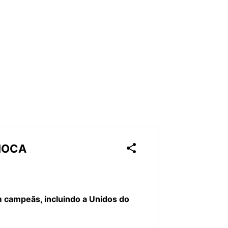
IOCA
m campeãs, incluindo a Unidos do