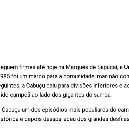
seguem firmes até hoje na Marquês de Sapucaí, a
U
e 1985 foi um marco para a comunidade, mas não con
seguintes, a Cabuçu caiu para divisões inferiores 
sido campeã ao lado dos gigantes do samba.
da Cabuçu um dos episódios mais peculiares do car
istórica e depois desapareceu dos grandes desfiles