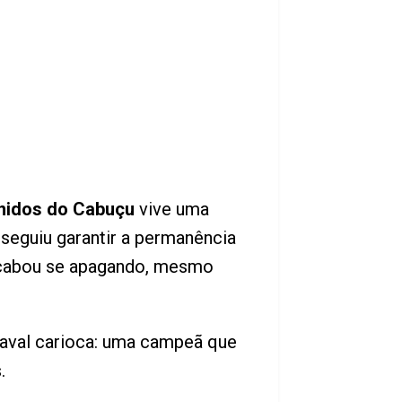
nidos do Cabuçu
vive uma
seguiu garantir a permanência
e acabou se apagando, mesmo
naval carioca: uma campeã que
.