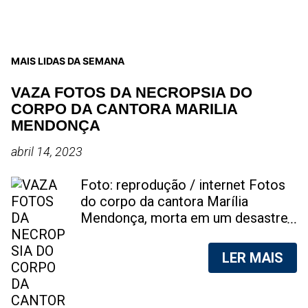
MAIS LIDAS DA SEMANA
VAZA FOTOS DA NECROPSIA DO
CORPO DA CANTORA MARILIA
MENDONÇA
abril 14, 2023
Foto: reprodução / internet Fotos
do corpo da cantora Marília
Mendonça, morta em um desastre
aéreo, em 5 de novembro de 2021,
foram vazadas na internet. A
LER MAIS
divulgação de fotos do corpo de
qualquer pessoa, sem a devida
autorização da família, é crime.