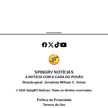
Fundador da Comunidade católica
Canção Nova, tornou-se conhecido
em todo o Brasil por suas palestras
e seu trabalho ligado a emissoras
de rádio e TV religiosas.
________
SPINGRV NOTÍCIAS
A NOTÍCIA COM A CARA DO POVÃO
Direção-geral: Jornalista William C. Simas
© 2026 SpingRV Notícias. Todos os direitos reservados.
Política de Privacidade
Termos de Uso