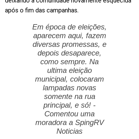
deixando a comunidade novamente esquecida
após o fim das campanhas.
Em época de eleições,
aparecem aqui, fazem
diversas promessas, e
depois desaparece,
como sempre. Na
ultima eleição
municipal, colocaram
lampadas novas
somente na rua
principal, e só! -
Comentou uma
moradora a SpingRV
Noticias