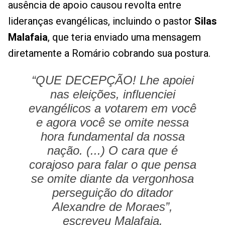
ausência de apoio causou revolta entre
lideranças evangélicas, incluindo o pastor
Silas
Malafaia
, que teria enviado uma mensagem
diretamente a Romário cobrando sua postura.
“QUE DECEPÇÃO! Lhe apoiei
nas eleições, influenciei
evangélicos a votarem em você
e agora você se omite nessa
hora fundamental da nossa
nação. (...) O cara que é
corajoso para falar o que pensa
se omite diante da vergonhosa
perseguição do ditador
Alexandre de Moraes”
,
escreveu Malafaia.