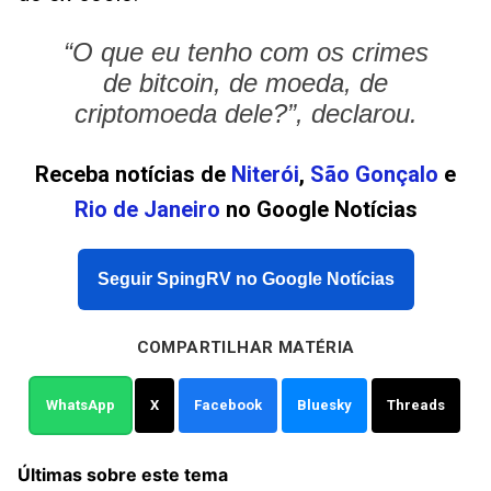
“O que eu tenho com os crimes
de bitcoin, de moeda, de
criptomoeda dele?”, declarou.
Receba notícias de
Niterói
,
São Gonçalo
e
Rio de Janeiro
no Google Notícias
Seguir SpingRV no Google Notícias
COMPARTILHAR MATÉRIA
WhatsApp
X
Facebook
Bluesky
Threads
Últimas sobre este tema