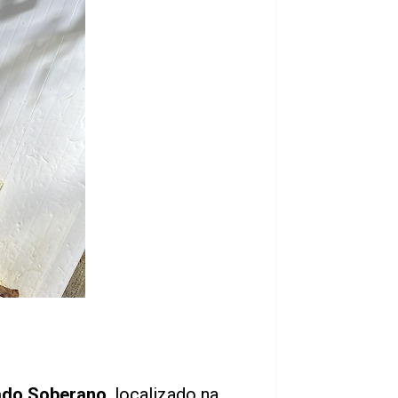
do Soberano
, localizado na