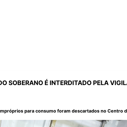
O SOBERANO É INTERDITADO PELA VIGIL
 impróprios para consumo foram descartados no Centro d