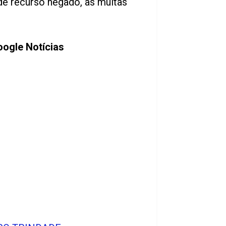
de recurso negado, as multas
ogle Notícias