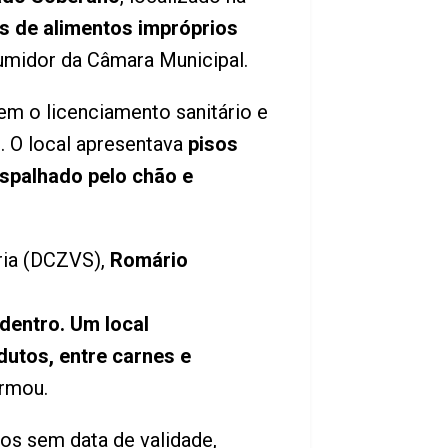
as de alimentos impróprios
umidor da Câmara Municipal.
em o licenciamento sanitário e
 O local apresentava
pisos
spalhado pelo chão e
ria (DCZVS),
Romário
dentro. Um local
dutos, entre carnes e
irmou.
tos sem data de validade,