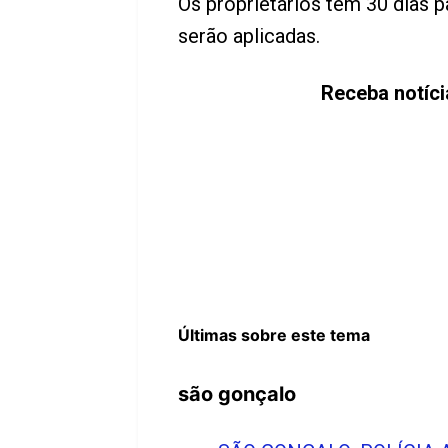
Os proprietários têm 30 dias 
serão aplicadas.
Receba notíc
Últimas sobre este tema
são gonçalo