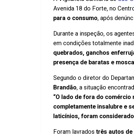
Avenida 18 do Forte, no Centr
para o consumo
, após denúnc
Durante a inspeção, os agente
em condições totalmente inad
quebrados, ganchos enferruj
presença de baratas e mosca
Segundo o diretor do Departam
Brandão
, a situação encontrad
“O lado de fora do comércio 
completamente insalubre e se
laticínios, foram considera
Foram lavrados
três autos de