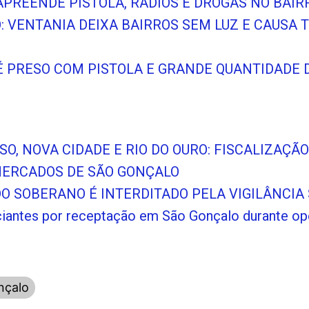
APREENDE PISTOLA, RÁDIOS E DROGAS NO BAI
O: VENTANIA DEIXA BAIRROS SEM LUZ E CAUSA
 PRESO COM PISTOLA E GRANDE QUANTIDADE D
SO, NOVA CIDADE E RIO DO OURO: FISCALIZAÇ
MERCADOS DE SÃO GONÇALO
O SOBERANO É INTERDITADO PELA VIGILÂNCIA 
iantes por receptação em São Gonçalo durante op
nçalo