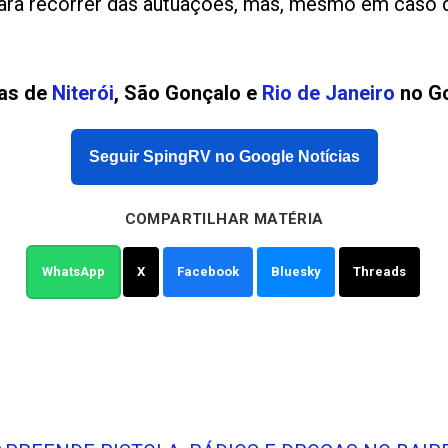
para recorrer das autuações, mas, mesmo em caso 
ias de
Niterói
, São Gonçalo e
Rio de Janeiro
no Go
Seguir SpingRV no Google Notícias
COMPARTILHAR MATÉRIA
WhatsApp
X
Facebook
Bluesky
Threads