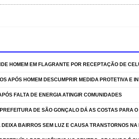
RENDE HOMEM EM FLAGRANTE POR RECEPTAÇÃO DE C
TOS APÓS HOMEM DESCUMPRIR MEDIDA PROTETIVA E 
PÓS FALTA DE ENERGIA ATINGIR COMUNIDADES
 PREFEITURA DE SÃO GONÇALO DÁ AS COSTAS PARA O
A DEIXA BAIRROS SEM LUZ E CAUSA TRANSTORNOS NA