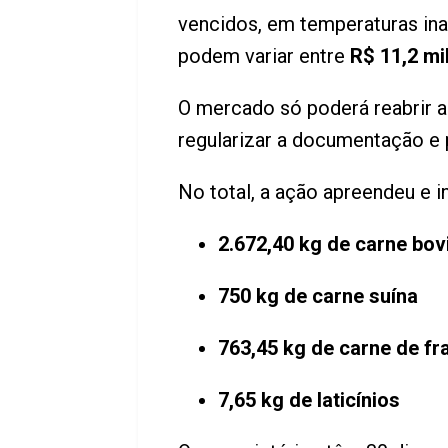
vencidos, em temperaturas in
podem variar entre
R$ 11,2 mi
O mercado só poderá reabrir 
regularizar a documentação e p
No total, a ação apreendeu e in
2.672,40 kg de carne bov
750 kg de carne suína
763,45 kg de carne de fr
7,65 kg de laticínios