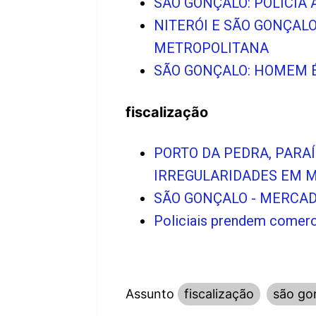
SÃO GONÇALO: POLÍCIA 
NITERÓI E SÃO GONÇAL
METROPOLITANA
SÃO GONÇALO: HOMEM É
fiscalização
PORTO DA PEDRA, PARAÍ
IRREGULARIDADES EM 
SÃO GONÇALO - MERCAD
Policiais prendem comerc
Assunto
fiscalização
são go