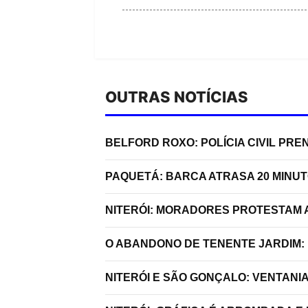
OUTRAS NOTÍCIAS
BELFORD ROXO: POLÍCIA CIVIL P
PAQUETÁ: BARCA ATRASA 20 MINU
NITERÓI: MORADORES PROTESTAM A
O ABANDONO DE TENENTE JARDIM:
NITERÓI E SÃO GONÇALO: VENTANI