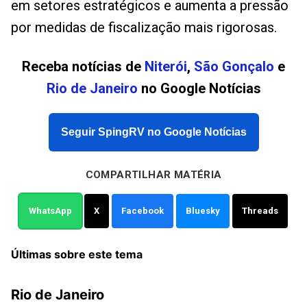
em setores estratégicos e aumenta a pressão
por medidas de fiscalização mais rigorosas.
Receba notícias de
Niterói
,
São Gonçalo
e
Rio de Janeiro
no Google Notícias
Seguir SpingRV no Google Notícias
COMPARTILHAR MATÉRIA
WhatsApp
X
Facebook
Bluesky
Threads
Últimas sobre este tema
Rio de Janeiro