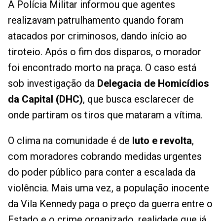
A Polícia Militar informou que agentes
realizavam patrulhamento quando foram
atacados por criminosos, dando início ao
tiroteio. Após o fim dos disparos, o morador
foi encontrado morto na praça. O caso está
sob investigação da
Delegacia de Homicídios
da Capital (DHC)
, que busca esclarecer de
onde partiram os tiros que mataram a vítima.
O clima na comunidade é de
luto e revolta
,
com moradores cobrando medidas urgentes
do poder público para conter a escalada da
violência. Mais uma vez, a população inocente
da Vila Kennedy paga o preço da guerra entre o
Estado e o crime organizado, realidade que já