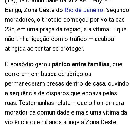
(13), na comunidade da Vila Kennedy, em
Bangu, Zona Oeste do
Rio de Janeiro
. Segundo
moradores, o tiroteio começou por volta das
23h, em uma praça da região, e a vítima — que
não tinha ligação com o tráfico — acabou
atingida ao tentar se proteger.
O episódio gerou
pânico entre famílias
, que
correram em busca de abrigo ou
permaneceram presas dentro de casa, ouvindo
a sequência de disparos que ecoava pelas
ruas. Testemunhas relatam que o homem era
morador da comunidade e mais uma vítima da
violência que há anos atinge a Zona Oeste.