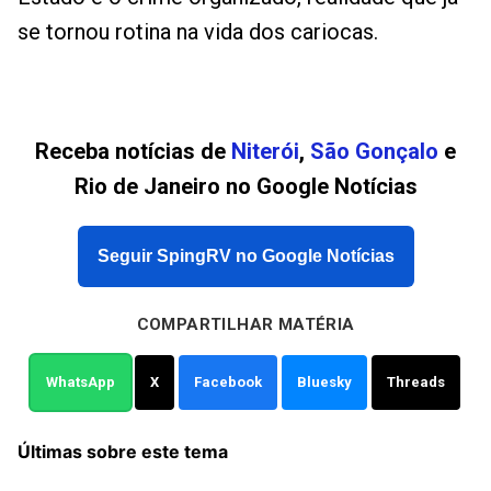
se tornou rotina na vida dos cariocas.
Receba notícias de
Niterói
,
São Gonçalo
e
Rio de Janeiro no Google Notícias
Seguir SpingRV no Google Notícias
COMPARTILHAR MATÉRIA
WhatsApp
X
Facebook
Bluesky
Threads
Últimas sobre este tema