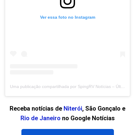
Ver essa foto no Instagram
Uma publicação compartilhada por SpingRV Notícias – Últimas notícias de Niterói, São Gonçalo (@spingrvnoticias)
Receba notícias de
Niterói
, São Gonçalo e
Rio de Janeiro
no Google Notícias