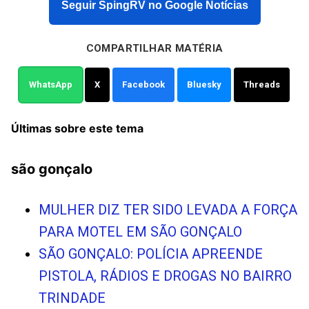
Seguir SpingRV no Google Notícias
COMPARTILHAR MATÉRIA
WhatsApp
X
Facebook
Bluesky
Threads
Últimas sobre este tema
são gonçalo
MULHER DIZ TER SIDO LEVADA A FORÇA
PARA MOTEL EM SÃO GONÇALO
SÃO GONÇALO: POLÍCIA APREENDE
PISTOLA, RÁDIOS E DROGAS NO BAIRRO
TRINDADE