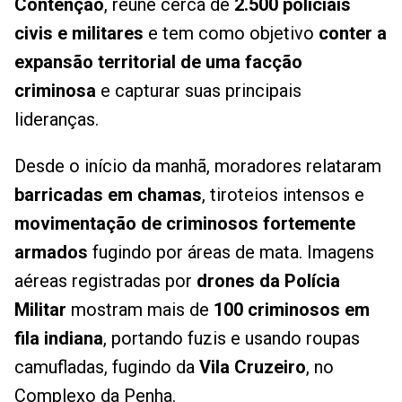
Contenção
, reúne cerca de
2.500 policiais
civis e militares
e tem como objetivo
conter a
expansão territorial de uma facção
criminosa
e capturar suas principais
lideranças.
Desde o início da manhã, moradores relataram
barricadas em chamas
, tiroteios intensos e
movimentação de criminosos fortemente
armados
fugindo por áreas de mata. Imagens
aéreas registradas por
drones da Polícia
Militar
mostram mais de
100 criminosos em
fila indiana
, portando fuzis e usando roupas
camufladas, fugindo da
Vila Cruzeiro
, no
Complexo da Penha.