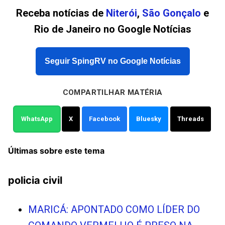
Receba notícias de
Niterói
,
São Gonçalo
e
Rio de Janeiro no Google Notícias
Seguir SpingRV no Google Notícias
COMPARTILHAR MATÉRIA
WhatsApp
X
Facebook
Bluesky
Threads
Últimas sobre este tema
policia civil
MARICÁ: APONTADO COMO LÍDER DO