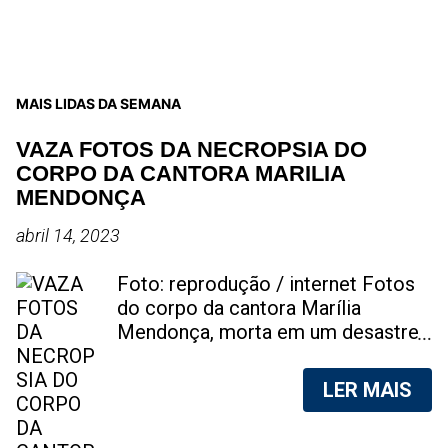
MAIS LIDAS DA SEMANA
VAZA FOTOS DA NECROPSIA DO
CORPO DA CANTORA MARILIA
MENDONÇA
abril 14, 2023
Foto: reprodução / internet Fotos
do corpo da cantora Marília
Mendonça, morta em um desastre
aéreo, em 5 de novembro de 2021,
foram vazadas na internet. A
LER MAIS
divulgação de fotos do corpo de
qualquer pessoa, sem a devida