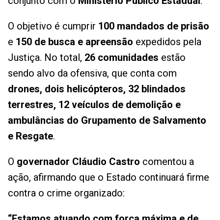
conjunto com o
Ministério Público Estadual
.
O objetivo é cumprir
100 mandados de prisão
e
150 de busca e apreensão
expedidos pela
Justiça. No total,
26 comunidades
estão
sendo alvo da ofensiva, que conta com
drones, dois helicópteros, 32 blindados
terrestres, 12 veículos de demolição e
ambulâncias do Grupamento de Salvamento
e Resgate
.
O
governador Cláudio Castro
comentou a
ação, afirmando que o Estado continuará firme
contra o crime organizado:
“Estamos atuando com força máxima e de