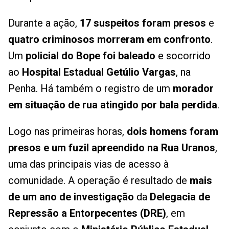
Durante a ação,
17 suspeitos foram presos
e
quatro criminosos morreram em confronto
.
Um
policial do Bope foi baleado
e socorrido
ao
Hospital Estadual Getúlio Vargas
, na
Penha. Há também o registro de um
morador
em situação de rua atingido por bala perdida
.
Logo nas primeiras horas,
dois homens foram
presos e um fuzil apreendido na Rua Uranos
,
uma das principais vias de acesso à
comunidade. A operação é resultado de
mais
de um ano de investigação
da
Delegacia de
Repressão a Entorpecentes (DRE)
, em