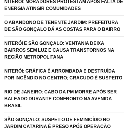
NITERÓI: MORADORES PROTESTAM APÓS FALTA DE
ENERGIA ATINGIR COMUNIDADES
O ABANDONO DE TENENTE JARDIM: PREFEITURA
DE SÃO GONÇALO DÁ AS COSTAS PARA O BAIRRO
NITERÓI E SÃO GONÇALO: VENTANIA DEIXA
BAIRROS SEM LUZ E CAUSA TRANSTORNOS NA
REGIÃO METROPOLITANA
NITERÓI: GRÁFICA É ARROMBADA E DESTRUÍDA
POR INCÊNDIO NO CENTRO; CRACUDO É SUSPEITO
RIO DE JANEIRO: CABO DA PM MORRE APÓS SER
BALEADO DURANTE CONFRONTO NA AVENIDA
BRASIL
SÃO GONÇALO: SUSPEITO DE FEMINICÍDIO NO
JARDIM CATARINA É PRESO APÓS OPERAÇÃO