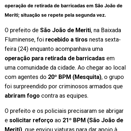
operação de retirada de barricadas em São João de
Meriti; situação se repete pela segunda vez.
O prefeito de
São João de Meriti
, na Baixada
Fluminense, foi
recebido a tiros
nesta sexta-
feira (24) enquanto acompanhava uma
operação para retirada de barricadas
em
uma comunidade da cidade. Ao chegar ao local
com agentes do
20º BPM (Mesquita)
, o grupo
foi surpreendido por criminosos armados que
abriram fogo
contra as equipes.
O prefeito e os policiais precisaram se abrigar
e
solicitar reforço
ao
21º BPM (São João de
Meriti)
, que enviou viaturas para dar apoio à