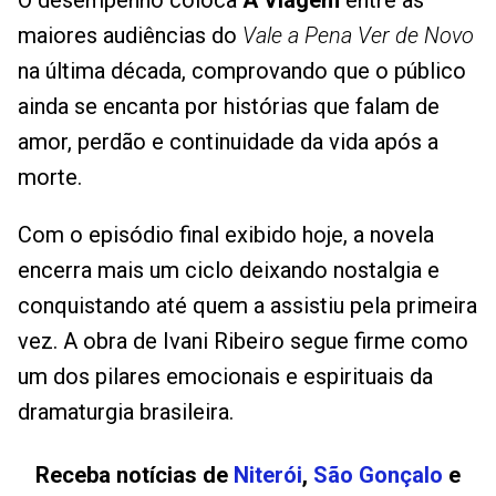
O desempenho coloca
A Viagem
entre as
maiores audiências do
Vale a Pena Ver de Novo
na última década, comprovando que o público
ainda se encanta por histórias que falam de
amor, perdão e continuidade da vida após a
morte.
Com o episódio final exibido hoje, a novela
encerra mais um ciclo deixando nostalgia e
conquistando até quem a assistiu pela primeira
vez. A obra de Ivani Ribeiro segue firme como
um dos pilares emocionais e espirituais da
dramaturgia brasileira.
Receba notícias de
Niterói
,
São Gonçalo
e