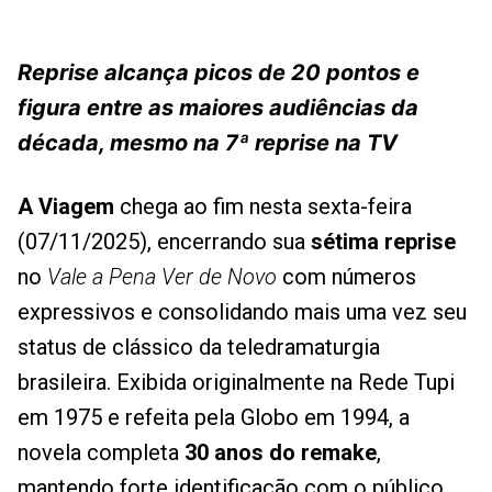
Reprise alcança picos de 20 pontos e
figura entre as maiores audiências da
década, mesmo na 7ª reprise na TV
A Viagem
chega ao fim nesta sexta-feira
(07/11/2025), encerrando sua
sétima reprise
no
Vale a Pena Ver de Novo
com números
expressivos e consolidando mais uma vez seu
status de clássico da teledramaturgia
brasileira. Exibida originalmente na Rede Tupi
em 1975 e refeita pela Globo em 1994, a
novela completa
30 anos do remake
,
mantendo forte identificação com o público