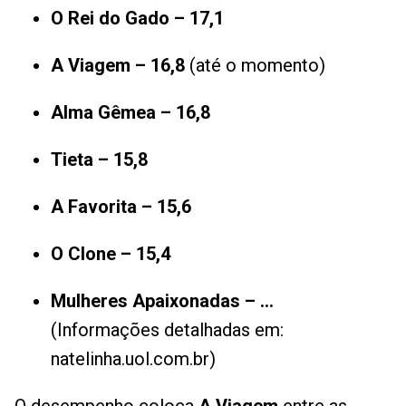
O Rei do Gado – 17,1
A Viagem – 16,8
(até o momento)
Alma Gêmea – 16,8
Tieta – 15,8
A Favorita – 15,6
O Clone – 15,4
Mulheres Apaixonadas – …
(Informações detalhadas em:
natelinha.uol.com.br)