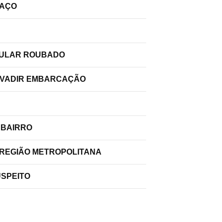
PAÇO
ELULAR ROUBADO
INVADIR EMBARCAÇÃO
 BAIRRO
 REGIÃO METROPOLITANA
USPEITO