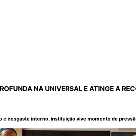
PROFUNDA NA UNIVERSAL E ATINGE A RE
e desgaste interno, instituição vive momento de pressão