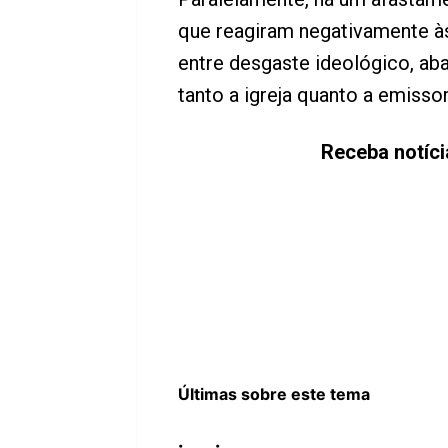
que reagiram negativamente às
entre desgaste ideológico, aba
tanto a igreja quanto a emisso
Receba notíc
Últimas sobre este tema