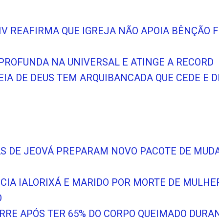
XIV REAFIRMA QUE IGREJA NÃO APOIA BÊNÇÃO 
APROFUNDA NA UNIVERSAL E ATINGE A RECORD
IA DE DEUS TEM ARQUIBANCADA QUE CEDE E D
S DE JEOVÁ PREPARAM NOVO PACOTE DE MUD
ICIA IALORIXÁ E MARIDO POR MORTE DE MULHE
O
RE APÓS TER 65% DO CORPO QUEIMADO DURAN