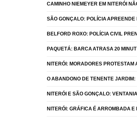
CAMINHO NIEMEYER EM NITERÓI N
SÃO GONÇALO: POLÍCIA APREENDE 
BELFORD ROXO: POLÍCIA CIVIL P
PAQUETÁ: BARCA ATRASA 20 MINU
NITERÓI: MORADORES PROTESTAM A
O ABANDONO DE TENENTE JARDIM:
NITERÓI E SÃO GONÇALO: VENTANI
NITERÓI: GRÁFICA É ARROMBADA E