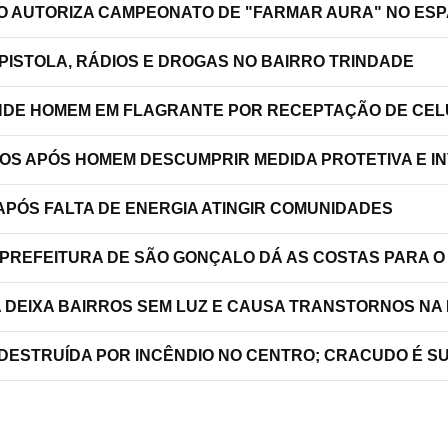
ÃO AUTORIZA CAMPEONATO DE "FARMAR AURA" NO ES
PISTOLA, RÁDIOS E DROGAS NO BAIRRO TRINDADE
RENDE HOMEM EM FLAGRANTE POR RECEPTAÇÃO DE C
TOS APÓS HOMEM DESCUMPRIR MEDIDA PROTETIVA E 
PÓS FALTA DE ENERGIA ATINGIR COMUNIDADES
 PREFEITURA DE SÃO GONÇALO DÁ AS COSTAS PARA O
A DEIXA BAIRROS SEM LUZ E CAUSA TRANSTORNOS NA
 DESTRUÍDA POR INCÊNDIO NO CENTRO; CRACUDO É S