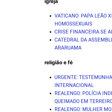
igreja
VATICANO: PAPA LEÃO 
HOMOSSEXUAIS
CRISE FINANCEIRA SE 
CATEDRAL DA ASSEMBLE
ARARUAMA
religião e fé
URGENTE: TESTEMUNHA
INTERNACIONAL
REALENGO: POLÍCIA IND
QUEIMADO EM TERREIR
REALENGO: MULHER MOR