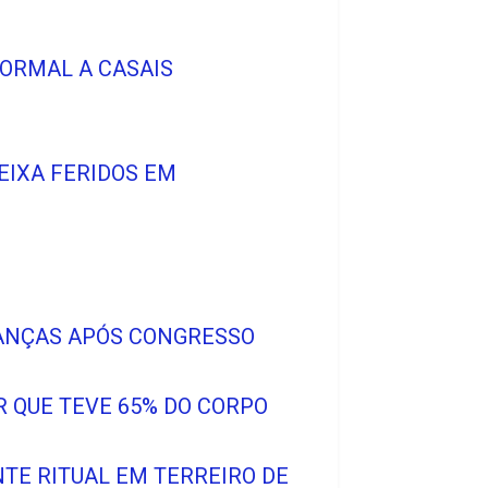
FORMAL A CASAIS
EIXA FERIDOS EM
ANÇAS APÓS CONGRESSO
R QUE TEVE 65% DO CORPO
TE RITUAL EM TERREIRO DE