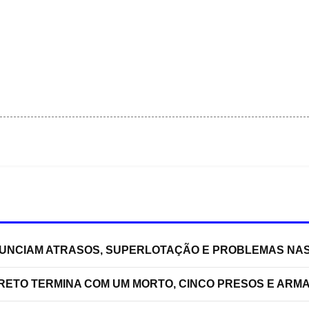
NUNCIAM ATRASOS, SUPERLOTAÇÃO E PROBLEMAS NA
RRETO TERMINA COM UM MORTO, CINCO PRESOS E ARM