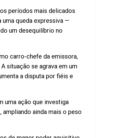
dos períodos mais delicados
ara uma queda expressiva —
ado um desequilíbrio no
como carro-chefe da emissora,
 A situação se agrava em um
menta a disputa por fiéis e
em uma ação que investiga
a, ampliando ainda mais o peso
 os de menor poder aquisitivo,