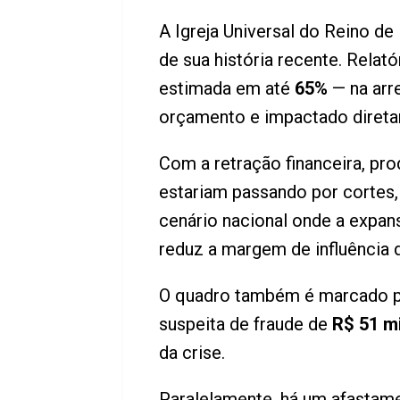
A Igreja Universal do Reino d
de sua história recente. Relat
estimada em até
65%
— na arr
orçamento e impactado direta
Com a retração financeira, pro
estariam passando por cortes
cenário nacional onde a expan
reduz a margem de influência d
O quadro também é marcado por
suspeita de fraude de
R$ 51 m
da crise.
Paralelamente, há um afastamen