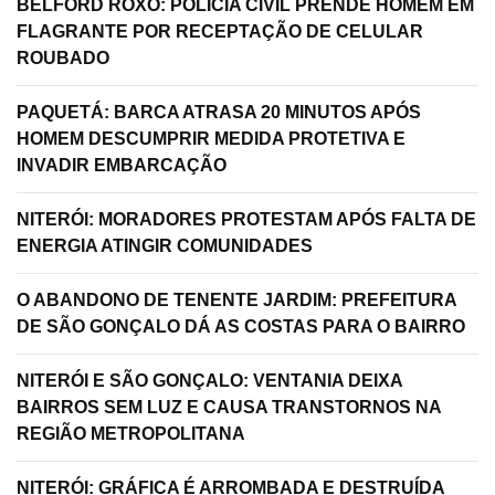
BELFORD ROXO: POLÍCIA CIVIL PRENDE HOMEM EM
FLAGRANTE POR RECEPTAÇÃO DE CELULAR
ROUBADO
PAQUETÁ: BARCA ATRASA 20 MINUTOS APÓS
HOMEM DESCUMPRIR MEDIDA PROTETIVA E
INVADIR EMBARCAÇÃO
NITERÓI: MORADORES PROTESTAM APÓS FALTA DE
ENERGIA ATINGIR COMUNIDADES
O ABANDONO DE TENENTE JARDIM: PREFEITURA
DE SÃO GONÇALO DÁ AS COSTAS PARA O BAIRRO
NITERÓI E SÃO GONÇALO: VENTANIA DEIXA
BAIRROS SEM LUZ E CAUSA TRANSTORNOS NA
REGIÃO METROPOLITANA
NITERÓI: GRÁFICA É ARROMBADA E DESTRUÍDA