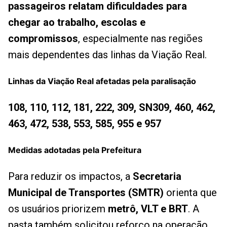
passageiros relatam dificuldades para
chegar ao trabalho, escolas e
compromissos
, especialmente nas regiões
mais dependentes das linhas da Viação Real.
Linhas da Viação Real afetadas pela paralisação
108, 110, 112, 181, 222, 309, SN309, 460, 462,
463, 472, 538, 553, 585, 955 e 957
Medidas adotadas pela Prefeitura
Para reduzir os impactos, a
Secretaria
Municipal de Transportes (SMTR)
orienta que
os usuários priorizem
metrô, VLT e BRT
. A
pasta também solicitou reforço na operação