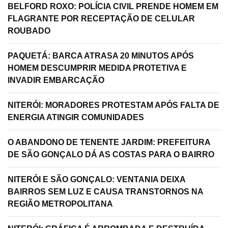
BELFORD ROXO: POLÍCIA CIVIL PRENDE HOMEM EM
FLAGRANTE POR RECEPTAÇÃO DE CELULAR
ROUBADO
PAQUETÁ: BARCA ATRASA 20 MINUTOS APÓS
HOMEM DESCUMPRIR MEDIDA PROTETIVA E
INVADIR EMBARCAÇÃO
NITERÓI: MORADORES PROTESTAM APÓS FALTA DE
ENERGIA ATINGIR COMUNIDADES
O ABANDONO DE TENENTE JARDIM: PREFEITURA
DE SÃO GONÇALO DÁ AS COSTAS PARA O BAIRRO
NITERÓI E SÃO GONÇALO: VENTANIA DEIXA
BAIRROS SEM LUZ E CAUSA TRANSTORNOS NA
REGIÃO METROPOLITANA