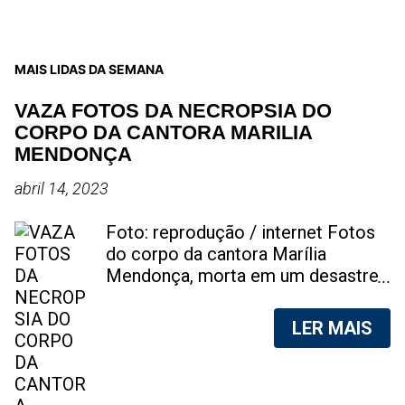
MAIS LIDAS DA SEMANA
VAZA FOTOS DA NECROPSIA DO
CORPO DA CANTORA MARILIA
MENDONÇA
abril 14, 2023
Foto: reprodução / internet Fotos
do corpo da cantora Marília
Mendonça, morta em um desastre
aéreo, em 5 de novembro de 2021,
foram vazadas na internet. A
LER MAIS
divulgação de fotos do corpo de
qualquer pessoa, sem a devida
autorização da família, é crime.