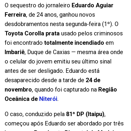
O sequestro do jornaleiro
Eduardo Aguiar
Ferreira
, de 24 anos, ganhou novos
desdobramentos nesta segunda-feira (1º). O
Toyota Corolla prata
usado pelos criminosos
foi encontrado
totalmente incendiado
em
Imbariê
, Duque de Caxias — mesma área onde
o celular do jovem emitiu seu último sinal
antes de ser desligado. Eduardo está
desaparecido desde a tarde de
24 de
novembro
, quando foi capturado na
Região
Oceânica de
Niterói
.
O caso, conduzido pela
81ª DP (Itaipu)
,
começou após Eduardo ser abordado por três