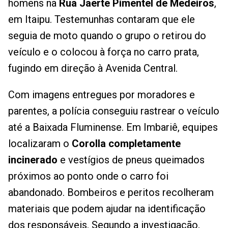
homens na
Rua Jaerte Pimentel de Medeiros
,
em Itaipu. Testemunhas contaram que ele
seguia de moto quando o grupo o retirou do
veículo e o colocou à força no carro prata,
fugindo em direção à Avenida Central.
Com imagens entregues por moradores e
parentes, a polícia conseguiu rastrear o veículo
até a Baixada Fluminense. Em Imbariê, equipes
localizaram o
Corolla completamente
incinerado
e vestígios de pneus queimados
próximos ao ponto onde o carro foi
abandonado. Bombeiros e peritos recolheram
materiais que podem ajudar na identificação
dos responsáveis. Segundo a investigação,