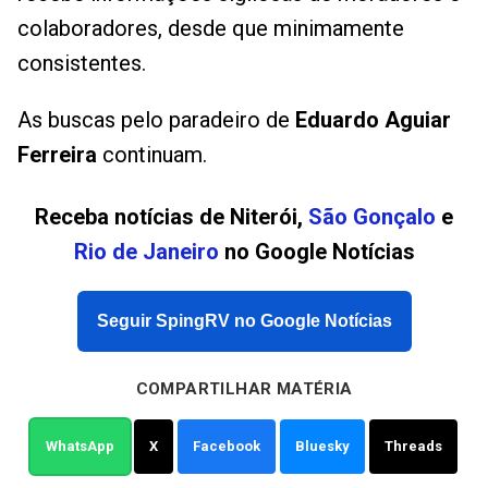
colaboradores, desde que minimamente
consistentes.
As buscas pelo paradeiro de
Eduardo Aguiar
Ferreira
continuam.
Receba notícias de Niterói,
São Gonçalo
e
Rio de Janeiro
no Google Notícias
Seguir SpingRV no Google Notícias
COMPARTILHAR MATÉRIA
WhatsApp
X
Facebook
Bluesky
Threads